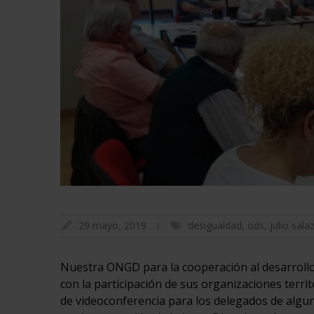
29 mayo, 2019
desigualdad
,
ods
,
julio sala
Nuestra ONGD para la cooperación al desarrol
con la participación de sus organizaciones terri
de videoconferencia para los delegados de alguna