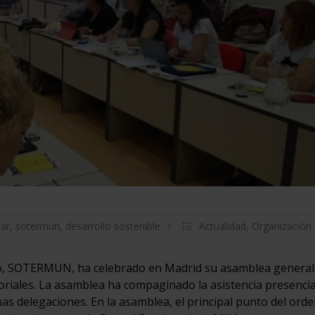
zar
,
sotermun
,
desarrollo sostenible
Actualidad
,
Organización
lo, SOTERMUN, ha celebrado en Madrid su asamblea general
toriales. La asamblea ha compaginado la asistencia presencia
s delegaciones. En la asamblea, el principal punto del orden