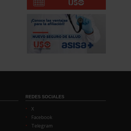
REDES SOCIALES
X
Facebook
Telegram