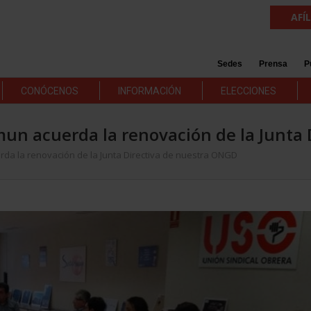
AFÍ
Sedes
Prensa
P
CONÓCENOS
INFORMACIÓN
ELECCIONES
un acuerda la renovación de la Junta
da la renovación de la Junta Directiva de nuestra ONGD