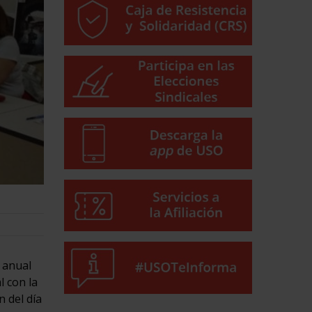
 anual
l con la
 del día