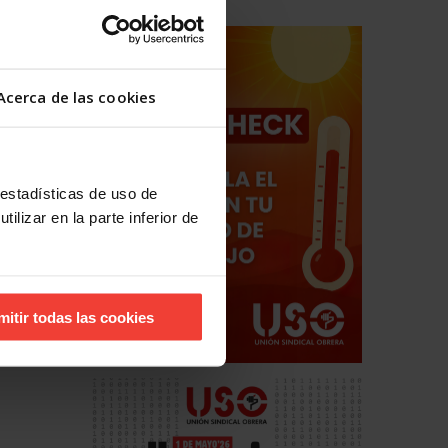
 la
Acerca de las cookies
 estadísticas de uso de
ilizar en la parte inferior de
mitir todas las cookies
finidos
 en la