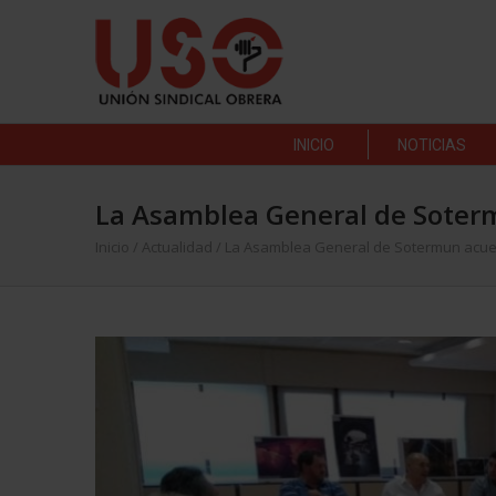
INICIO
NOTICIAS
La Asamblea General de Soterm
Inicio
/
Actualidad
/
La Asamblea General de Sotermun acuer