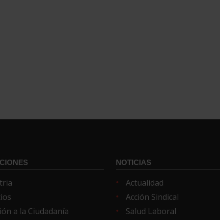
CIONES
NOTICIAS
tria
Actualidad
cios
Acción Sindical
ión a la Ciudadanía
Salud Laboral