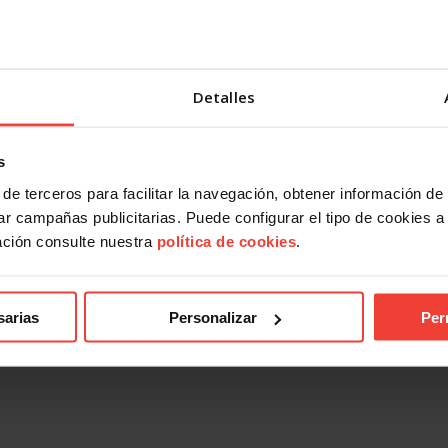
Detalles
s
de terceros para facilitar la navegación, obtener información de
r campañas publicitarias. Puede configurar el tipo de cookies a ut
ación consulte nuestra
política de cookies
.
sarias
Personalizar
Per