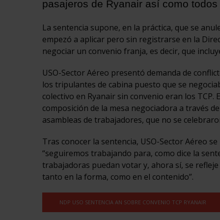
pasajeros de Ryanair así como todos 
La sentencia supone, en la práctica, que se anul
empezó a aplicar pero sin registrarse en la Direc
negociar un convenio franja, es decir, que incluy
USO-Sector Aéreo presentó demanda de conflict
los tripulantes de cabina puesto que se negocia
colectivo en Ryanair sin convenio eran los TCP. E
composición de la mesa negociadora a través de l
asambleas de trabajadores, que no se celebraro
Tras conocer la sentencia, USO-Sector Aéreo se m
“seguiremos trabajando para, como dice la sente
trabajadoras puedan votar y, ahora sí, se refleje
tanto en la forma, como en el contenido”.
NDP USO SENTENCIA AN SOBRE CONVENIO TCP RYANAIR