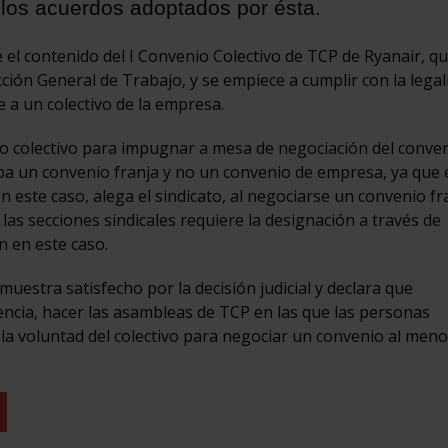
los acuerdos adoptados por ésta.
e el contenido del I Convenio Colectivo de TCP de Ryanair, q
ción General de Trabajo, y se empiece a cumplir con la legal
e a un colectivo de la empresa.
o colectivo para impugnar a mesa de negociación del conve
ba un convenio franja y no un convenio de empresa, ya que 
n este caso, alega el sindicato, al negociarse un convenio fra
as secciones sindicales requiere la designación a través de
n en este caso.
uestra satisfecho por la decisión judicial y declara que
ncia, hacer las asambleas de TCP en las que las personas
 la voluntad del colectivo para negociar un convenio al meno