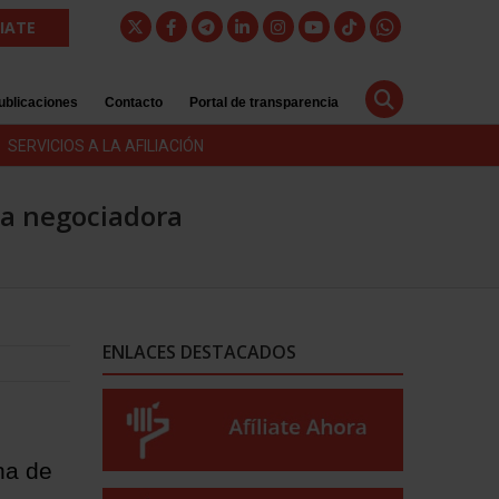
LIATE
ublicaciones
Contacto
Portal de transparencia
SERVICIOS A LA AFILIACIÓN
sa negociadora
ENLACES DESTACADOS
na de