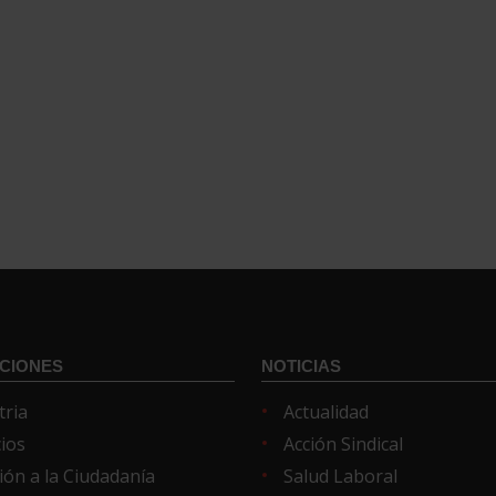
CIONES
NOTICIAS
tria
Actualidad
cios
Acción Sindical
ión a la Ciudadanía
Salud Laboral