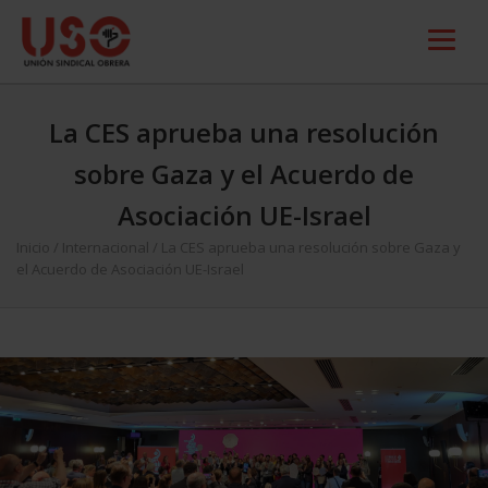
La CES aprueba una resolución
sobre Gaza y el Acuerdo de
Asociación UE-Israel
Inicio
/
Internacional
/
La CES aprueba una resolución sobre Gaza y
el Acuerdo de Asociación UE-Israel