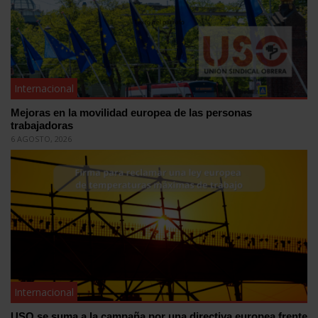
Internacional
Mejoras en la movilidad europea de las personas
trabajadoras
6 AGOSTO, 2026
Internacional
USO se suma a la campaña por una directiva europea frente