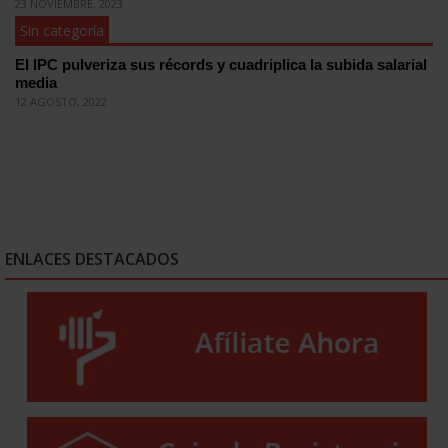
23 NOVIEMBRE, 2023
Sin categoría
El IPC pulveriza sus récords y cuadriplica la subida salarial
media
12 AGOSTO, 2022
ENLACES DESTACADOS