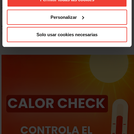
Dudas frecuentes sobre las vacaciones
Personalizar
Prepara gratis con USO las oposiciones a AGE, Seguridad Social y
Correos
Solo usar cookies necesarias