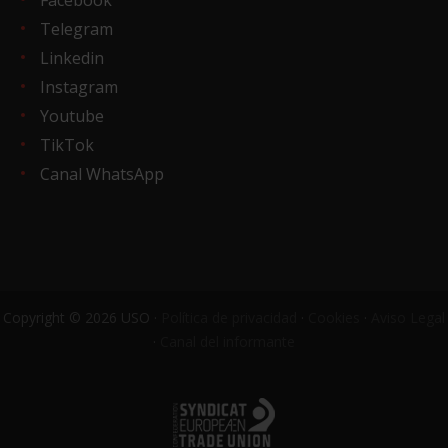
Telegram
Linkedin
Instagram
Youtube
TikTok
Canal WhatsApp
Copyright © 2026 USO ·
Política de privacidad
·
Cookies
·
Aviso Legal
·
Canal del informante