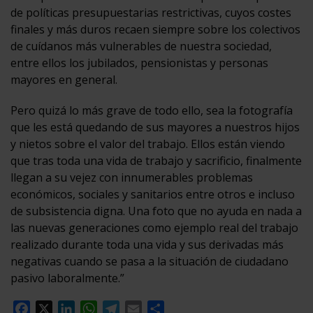
de políticas presupuestarias restrictivas, cuyos costes
finales y más duros recaen siempre sobre los colectivos
de cuídanos más vulnerables de nuestra sociedad,
entre ellos los jubilados, pensionistas y personas
mayores en general.
Pero quizá lo más grave de todo ello, sea la fotografía
que les está quedando de sus mayores a nuestros hijos
y nietos sobre el valor del trabajo. Ellos están viendo
que tras toda una vida de trabajo y sacrificio, finalmente
llegan a su vejez con innumerables problemas
económicos, sociales y sanitarios entre otros e incluso
de subsistencia digna. Una foto que no ayuda en nada a
las nuevas generaciones como ejemplo real del trabajo
realizado durante toda una vida y sus derivadas más
negativas cuando se pasa a la situación de ciudadano
pasivo laboralmente.”
Facebook
X
LinkedIn
WhatsApp
Telegram
Email
Compartir