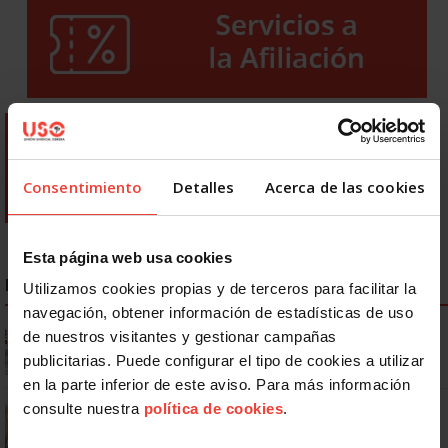
Consentimiento
Detalles
Acerca de las cookies
Esta página web usa cookies
NOTICIAS MÁS LEÍDAS
Utilizamos cookies propias y de terceros para facilitar la
navegación, obtener información de estadísticas de uso
Ya os podéis descargar la app de USO
de nuestros visitantes y gestionar campañas
publicitarias. Puede configurar el tipo de cookies a utilizar
en la parte inferior de este aviso. Para más información
Se actualizan las patologías para acceder a la jubilación
consulte nuestra
política de cookies
.
anticipada por discapacidad