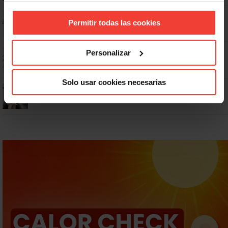
No: si un festivo cae en sábado, no tienen por qué darte un día
Permitir todas las cookies
libre
Dudas frecuentes sobre las vacaciones
Personalizar
Solo usar cookies necesarias
¿Puedo viajar estando de baja?