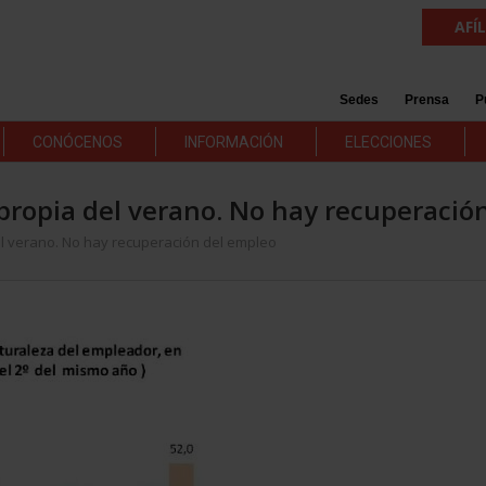
AFÍ
Sedes
Prensa
P
CONÓCENOS
INFORMACIÓN
ELECCIONES
propia del verano. No hay recuperació
el verano. No hay recuperación del empleo