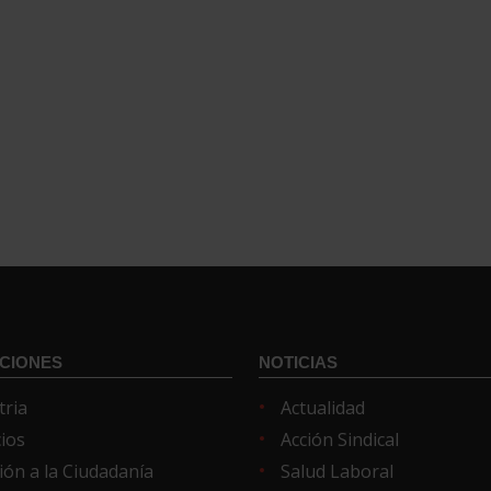
CIONES
NOTICIAS
tria
Actualidad
cios
Acción Sindical
ión a la Ciudadanía
Salud Laboral