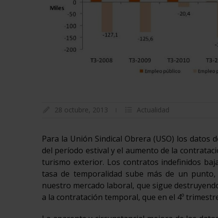
28 octubre, 2013
Actualidad
Para la Unión Sindical Obrera (USO) los datos de
del período estival y el aumento de la contrat
turismo exterior. Los contratos indefinidos ba
tasa de temporalidad sube más de un punto, 
nuestro mercado laboral, que sigue destruyendo
a la contratación temporal, que en el 4º trimest