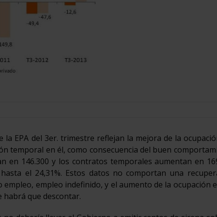
 la EPA del 3er. trimestre reflejan la mejora de la ocupaci
ación temporal en él, como consecuencia del buen comportam
jan en 146.300 y los contratos temporales aumentan en 16
hasta el 24,31%. Estos datos no comportan una recuper
 empleo, empleo indefinido, y el aumento de la ocupación 
re habrá que descontar.