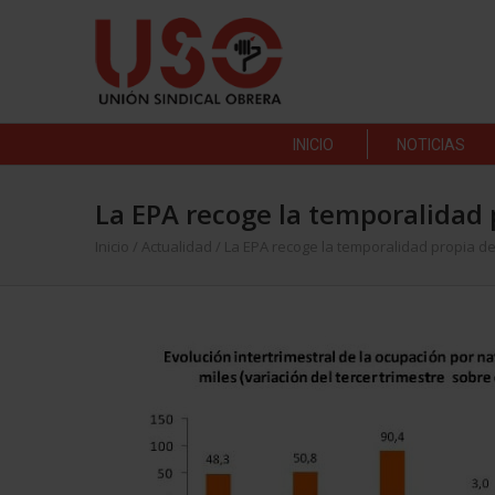
INICIO
NOTICIAS
La EPA recoge la temporalidad 
Inicio
/
Actualidad
/
La EPA recoge la temporalidad propia d