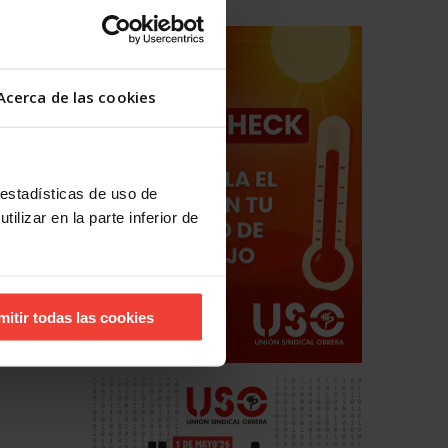
Acerca de las cookies
 estadísticas de uso de
ro USO
ilizar en la parte inferior de
s siguen
mitir todas las cookies