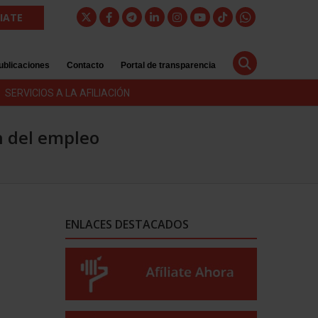
LIATE
ublicaciones
Contacto
Portal de transparencia
SERVICIOS A LA AFILIACIÓN
n del empleo
ENLACES DESTACADOS