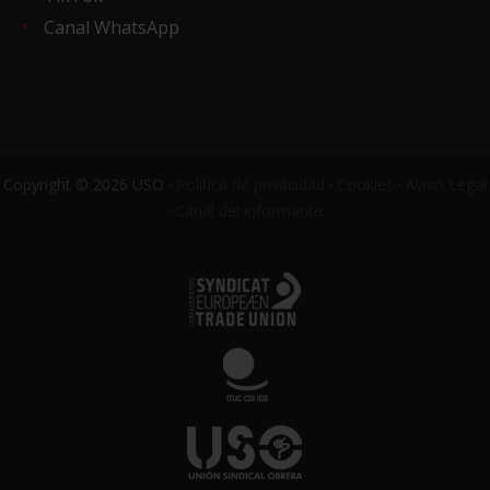
Canal WhatsApp
Copyright © 2026 USO ·
Política de privacidad
·
Cookies
·
Aviso Legal
·
Canal del informante