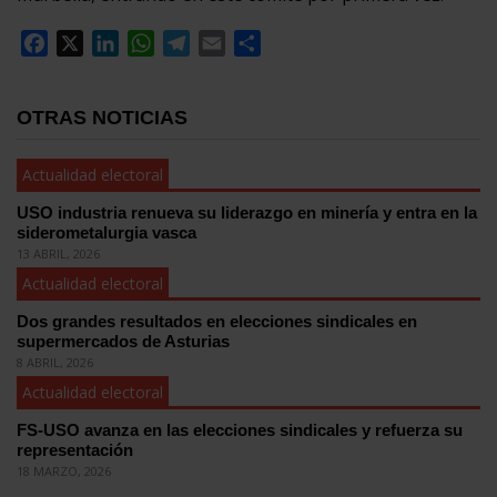
Facebook
X
LinkedIn
WhatsApp
Telegram
Email
Compartir
OTRAS NOTICIAS
Actualidad electoral
USO industria renueva su liderazgo en minería y entra en la
siderometalurgia vasca
13 ABRIL, 2026
Actualidad electoral
Dos grandes resultados en elecciones sindicales en
supermercados de Asturias
8 ABRIL, 2026
Actualidad electoral
FS-USO avanza en las elecciones sindicales y refuerza su
representación
18 MARZO, 2026