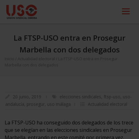
La FTSP-USO entra en Prosegur
Marbella con dos delegados
Inicio
/
Actualidad electoral
/
La FTSP-USO entra en Prosegur
Marbella con dos delegados
20 junio, 2019
elecciones sindicales
,
ftsp-uso
,
uso-
andalucía
,
prosegur
,
uso málaga
Actualidad electoral
La FTSP-USO ha conseguido dos delegados de los trece
que se elegían en las elecciones sindicales en Prosegur
Marbella, entrando en este comité por primera vez.