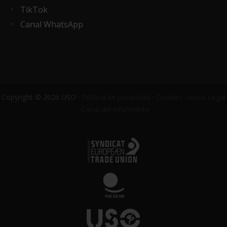
TikTok
Canal WhatsApp
Copyright © 2026 USO ·
Política de privacidad
·
Cookies
·
Aviso Legal
·
Canal del informante