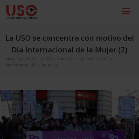
La USO se concentra con motivo del
Día Internacional de la Mujer (2)
Inicio
/
Igualdad
/
La USO se concentra con motivo del Día
Internacional de la Mujer (2)