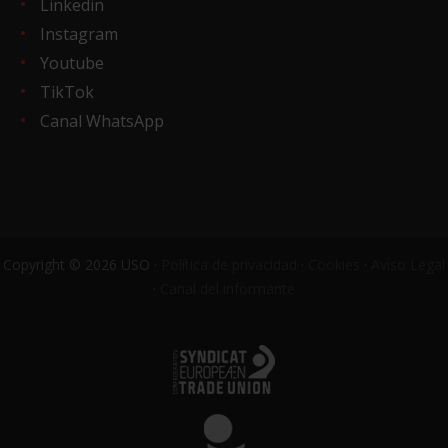
Linkedin
Instagram
Youtube
TikTok
Canal WhatsApp
Copyright © 2026 USO ·
Política de privacidad
·
Cookies
·
Aviso Legal
·
Canal del informante