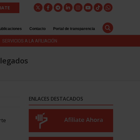
LIATE
ublicaciones
Contacto
Portal de transparencia
SERVICIOS A LA AFILIACIÓN
elegados
ENLACES DESTACADOS
rte