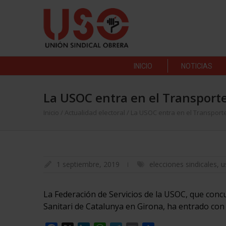
INICIO
NOTICIAS
La USOC entra en el Transporte
Inicio
/
Actualidad electoral
/
La USOC entra en el Transport
1 septiembre, 2019
elecciones sindicales
,
u
La Federación de Servicios de la USOC, que concu
Sanitari de Catalunya en Girona, ha entrado con