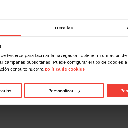
Detalles
s
de terceros para facilitar la navegación, obtener información de
r campañas publicitarias. Puede configurar el tipo de cookies a ut
ación consulte nuestra
política de cookies
.
sarias
Personalizar
Per