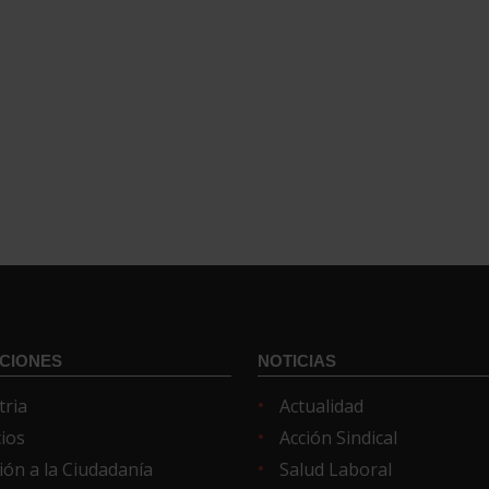
CIONES
NOTICIAS
tria
Actualidad
cios
Acción Sindical
ión a la Ciudadanía
Salud Laboral