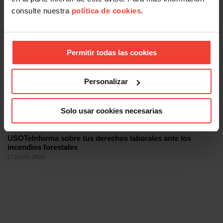
Te contamos cómo
consulte nuestra
política de cookies
.
29 JULIO, 2026
Permitir todas las cookies
Personalizar
Solo usar cookies necesarias
Acción Sindical
USOTeInforma sobre tus derechos laborales ante los
incendios forestales
27 JULIO, 2026