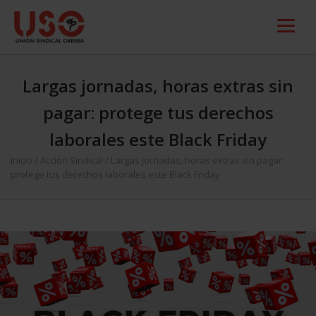
Largas jornadas, horas extras sin
pagar: protege tus derechos
laborales este Black Friday
Inicio
/
Acción Sindical
/
Largas jornadas, horas extras sin pagar:
protege tus derechos laborales este Black Friday