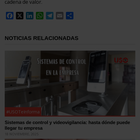
cadena de valor.
Facebook
X
LinkedIn
WhatsApp
Telegram
Email
Compartir
NOTICIAS RELACIONADAS
#USOTeInforma
Sistemas de control y videovigilancia: hasta dónde puede
llegar tu empresa
18 NOVIEMBRE, 2025