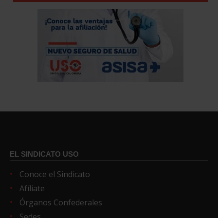
EL SINDICATO USO
Conoce el Sindicato
Afíliate
Órganos Confederales
Sedes