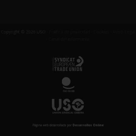
Copyright © 2026 USO ·
Política de privacidad
·
Cookies
·
Aviso Legal
·
Canal del informante
Página web desarrollada por
Desarrollos Online