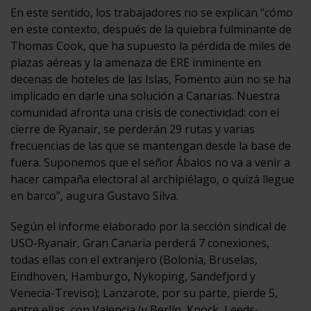
En este sentido, los trabajadores no se explican “cómo
en este contexto, después de la quiebra fulminante de
Thomas Cook, que ha supuesto la pérdida de miles de
plazas aéreas y la amenaza de ERE inminente en
decenas de hoteles de las Islas, Fomento aún no se ha
implicado en darle una solución a Canarias. Nuestra
comunidad afronta una crisis de conectividad: con el
cierre de Ryanair, se perderán 29 rutas y varias
frecuencias de las que se mantengan desde la base de
fuera. Suponemos que el señor Ábalos no va a venir a
hacer campaña electoral al archipiélago, o quizá llegue
en barco”, augura Gustavo Silva.
Según el informe elaborado por la sección sindical de
USO-Ryanair, Gran Canaria perderá 7 conexiones,
todas ellas con el extranjero (Bolonia, Bruselas,
Eindhoven, Hamburgo, Nykoping, Sandefjord y
Venecia-Treviso); Lanzarote, por su parte, pierde 5,
entre ellas, con Valencia (y Berlín, Knock, Leeds-