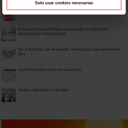
Solo usar cookies necesarias
Ya os podéis descargar la app de USO
Se actualizan las patologías para acceder a la jubilación
anticipada por discapacidad
No: si un festivo cae en sábado, no tienen por qué darte un día
libre
Dudas frecuentes sobre las vacaciones
¿Puedo viajar estando de baja?