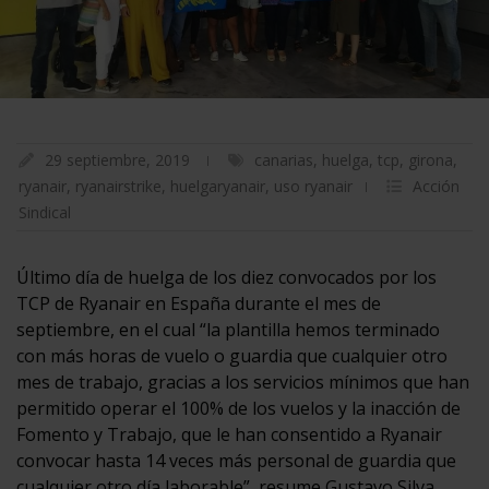
29 septiembre, 2019
canarias
,
huelga
,
tcp
,
girona
,
ryanair
,
ryanairstrike
,
huelgaryanair
,
uso ryanair
Acción
Sindical
Último día de huelga de los diez convocados por los
TCP de Ryanair en España durante el mes de
septiembre, en el cual “la plantilla hemos terminado
con más horas de vuelo o guardia que cualquier otro
mes de trabajo, gracias a los servicios mínimos que han
permitido operar el 100% de los vuelos y la inacción de
Fomento y Trabajo, que le han consentido a Ryanair
convocar hasta 14 veces más personal de guardia que
cualquier otro día laborable”, resume Gustavo Silva,