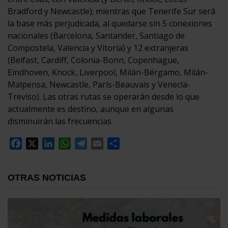
Bradford y Newcastle); mientras que Tenerife Sur será
la base más perjudicada, al quedarse sin 5 conexiones
nacionales (Barcelona, Santander, Santiago de
Compostela, Valencia y Vitoria) y 12 extranjeras
(Belfast, Cardiff, Colonia-Bonn, Copenhague,
Eindhoven, Knock, Liverpool, Milán-Bérgamo, Milán-
Malpensa, Newcastle, París-Beauvais y Venecia-
Treviso). Las otras rutas se operarán desde lo que
actualmente es destino, aunque en algunas
disminuirán las frecuencias.
Facebook
X
LinkedIn
WhatsApp
Telegram
Email
Compartir
OTRAS NOTICIAS