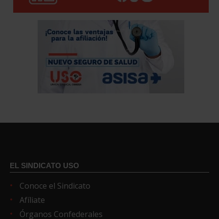
EL SINDICATO USO
Conoce el Sindicato
Afíliate
Órganos Confederales