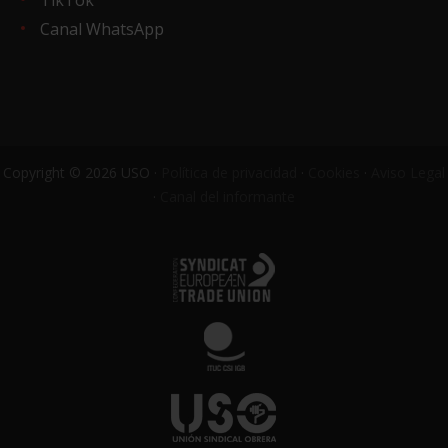
Canal WhatsApp
Copyright © 2026 USO ·
Política de privacidad
·
Cookies
·
Aviso Legal
·
Canal del informante