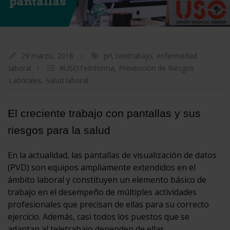
29 marzo, 2018
prl
,
teletrabajo
,
enfermedad
laboral
#USOTeInforma
,
Prevención de Riesgos
Laborales
,
Salud laboral
El creciente trabajo con pantallas y sus
riesgos para la salud
En la actualidad, las pantallas de visualización de datos
(PVD) son equipos ampliamente extendidos en el
ámbito laboral y constituyen un elemento básico de
trabajo en el desempeño de múltiples actividades
profesionales que precisan de ellas para su correcto
ejercicio. Además, casi todos los puestos que se
adaptan al teletrabajo dependen de ellas.