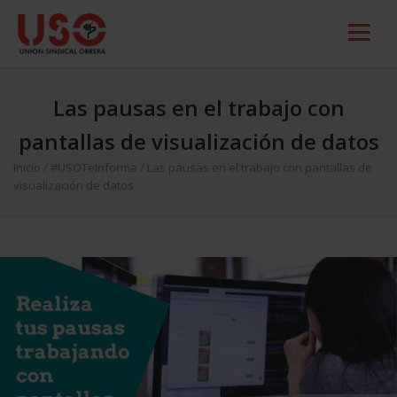
Las pausas en el trabajo con
pantallas de visualización de datos
Inicio
/
#USOTeInforma
/
Las pausas en el trabajo con pantallas de
visualización de datos