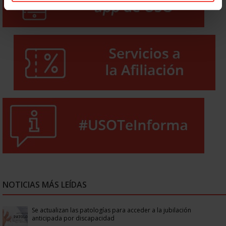
NOTICIAS MÁS LEÍDAS
Se actualizan las patologías para acceder a la jubilación
anticipada por discapacidad