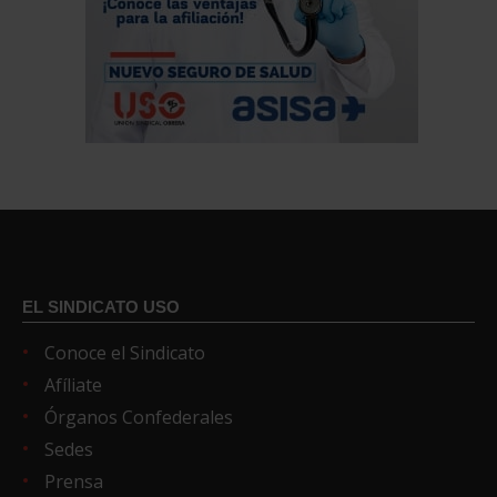
EL SINDICATO USO
Conoce el Sindicato
Afíliate
Órganos Confederales
Sedes
Prensa