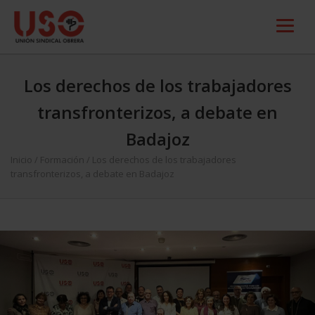
Los derechos de los trabajadores
transfronterizos, a debate en
Badajoz
Inicio
/
Formación
/
Los derechos de los trabajadores
transfronterizos, a debate en Badajoz