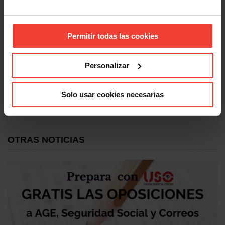
Permitir todas las cookies
Personalizar
Formación
USO participa en dos seminarios de EZA en Francia y
Solo usar cookies necesarias
Polonia
14 OCTUBRE, 2025
OTRAS NOTICIAS