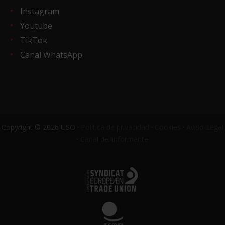
Instagram
Youtube
TikTok
Canal WhatsApp
Copyright © 2026 USO ·
Política de privacidad
·
Cookies
·
Aviso Legal
·
Canal del informante