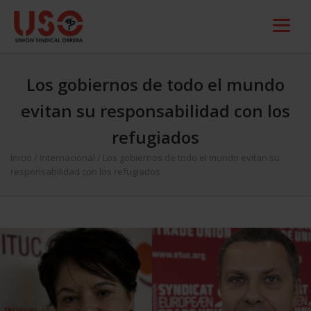
Los gobiernos de todo el mundo
evitan su responsabilidad con los
refugiados
Inicio
/
Internacional
/
Los gobiernos de todo el mundo evitan su
responsabilidad con los refugiados