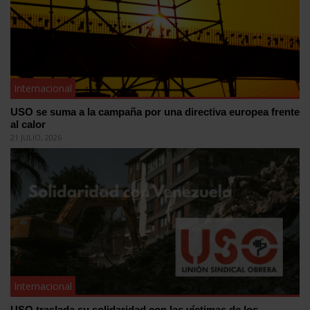
Internacional
USO se suma a la campaña por una directiva europea frente
al calor
21 JULIO, 2026
Internacional
USO traslada su solidaridad con las víctimas de los