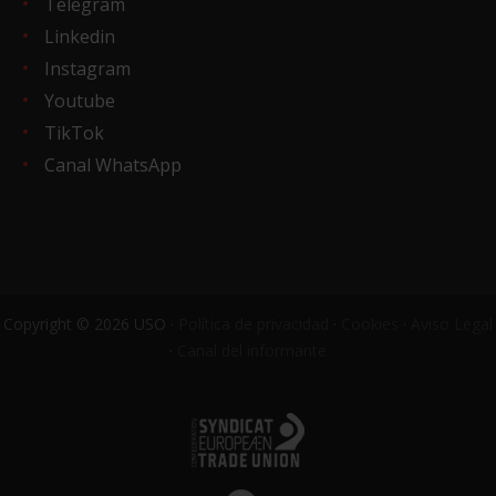
Telegram
Linkedin
Instagram
Youtube
TikTok
Canal WhatsApp
Copyright © 2026 USO ·
Política de privacidad
·
Cookies
·
Aviso Legal
·
Canal del informante