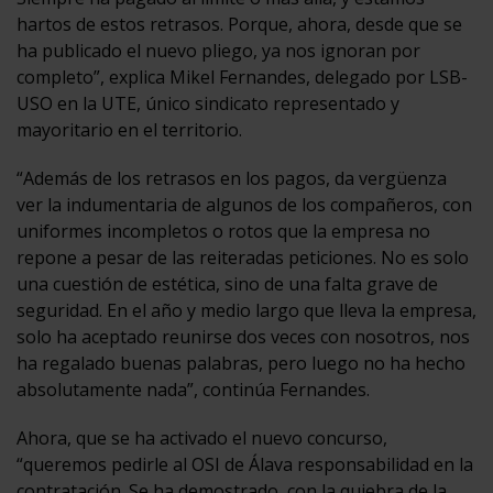
hartos de estos retrasos. Porque, ahora, desde que se
ha publicado el nuevo pliego, ya nos ignoran por
completo”, explica Mikel Fernandes, delegado por LSB-
USO en la UTE, único sindicato representado y
mayoritario en el territorio.
“Además de los retrasos en los pagos, da vergüenza
ver la indumentaria de algunos de los compañeros, con
uniformes incompletos o rotos que la empresa no
repone a pesar de las reiteradas peticiones. No es solo
una cuestión de estética, sino de una falta grave de
seguridad. En el año y medio largo que lleva la empresa,
solo ha aceptado reunirse dos veces con nosotros, nos
ha regalado buenas palabras, pero luego no ha hecho
absolutamente nada”, continúa Fernandes.
Ahora, que se ha activado el nuevo concurso,
“queremos pedirle al OSI de Álava responsabilidad en la
contratación. Se ha demostrado, con la quiebra de la