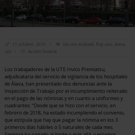
11 octubre, 2019
lsb-uso euskadi
,
ftsp-uso
,
álava
,
ute
Acción Sindical
Los trabajadores de la UTE Invico Premiatsu,
adjudicataria del servicio de vigilancia de los hospitales
de Álava, han presentado dos denuncias ante la
Inspección de Trabajo por el incumplimiento reiterado
en el pago de las nóminas y en cuanto a uniformes y
cuadrantes. “Desde que se hizo con el servicio, en
febrero de 2018, ha estado incumpliendo el convenio,
que estipula que hay que pagar la nómina en los 3
primeros días hábiles o 5 naturales de cada mes.
Siempre ha pagado al límite o más allá, y estamos