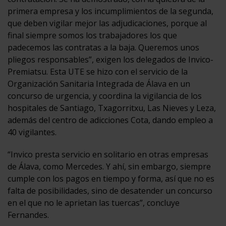
primera empresa y los incumplimientos de la segunda,
que deben vigilar mejor las adjudicaciones, porque al
final siempre somos los trabajadores los que
padecemos las contratas a la baja. Queremos unos
pliegos responsables”, exigen los delegados de Invico-
Premiatsu. Esta UTE se hizo con el servicio de la
Organización Sanitaria Integrada de Álava en un
concurso de urgencia, y coordina la vigilancia de los
hospitales de Santiago, Txagorritxu, Las Nieves y Leza,
además del centro de adicciones Cota, dando empleo a
40 vigilantes.
“Invico presta servicio en solitario en otras empresas
de Álava, como Mercedes. Y ahí, sin embargo, siempre
cumple con los pagos en tiempo y forma, así que no es
falta de posibilidades, sino de desatender un concurso
en el que no le aprietan las tuercas”, concluye
Fernandes.