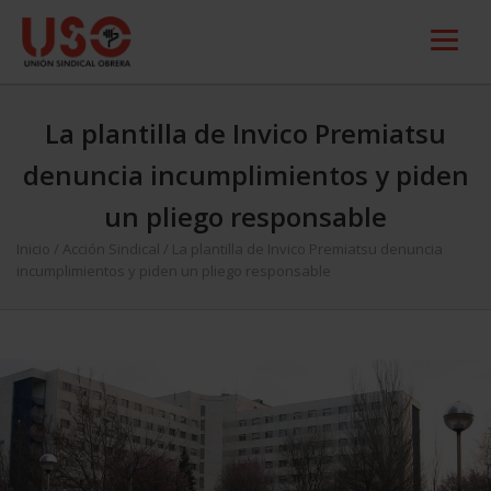
La plantilla de Invico Premiatsu
denuncia incumplimientos y piden
un pliego responsable
Inicio
/
Acción Sindical
/
La plantilla de Invico Premiatsu denuncia
incumplimientos y piden un pliego responsable