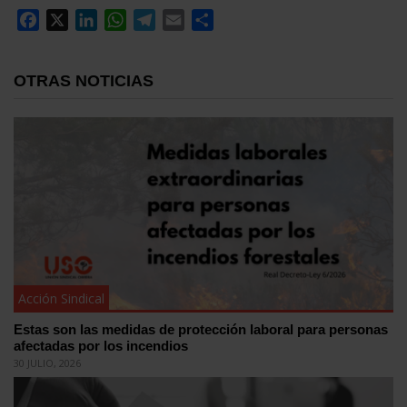
Facebook
X
LinkedIn
WhatsApp
Telegram
Email
Compartir
OTRAS NOTICIAS
Acción Sindical
Estas son las medidas de protección laboral para personas
afectadas por los incendios
30 JULIO, 2026