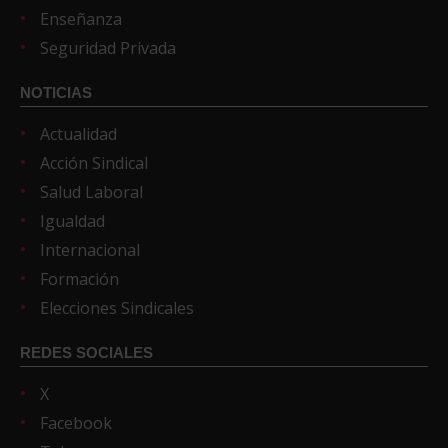
Enseñanza
Seguridad Privada
NOTICIAS
Actualidad
Acción Sindical
Salud Laboral
Igualdad
Internacional
Formación
Elecciones Sindicales
REDES SOCIALES
X
Facebook