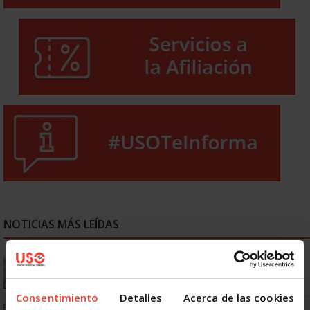
NOTICIAS MÁS LEÍDAS
Se actualizan las patologías para acceder a la jubilación
anticipada por discapacidad
Consentimiento
Detalles
Acerca de las cookies
Ya os podéis descargar la app de USO