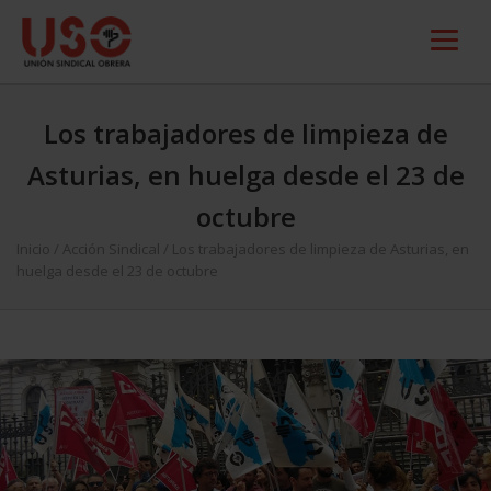
Los trabajadores de limpieza de
Asturias, en huelga desde el 23 de
octubre
Inicio
/
Acción Sindical
/
Los trabajadores de limpieza de Asturias, en
huelga desde el 23 de octubre