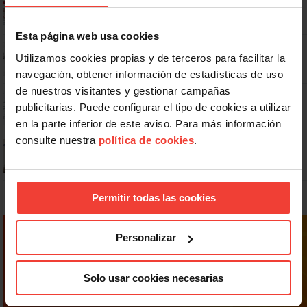
Esta página web usa cookies
No: si un festivo cae en sábado, no tienen por qué darte un día
Utilizamos cookies propias y de terceros para facilitar la
libre
navegación, obtener información de estadísticas de uso
de nuestros visitantes y gestionar campañas
Dudas frecuentes sobre las vacaciones
publicitarias. Puede configurar el tipo de cookies a utilizar
en la parte inferior de este aviso. Para más información
consulte nuestra
política de cookies
.
¿Puedo viajar estando de baja?
Permitir todas las cookies
Personalizar
Solo usar cookies necesarias