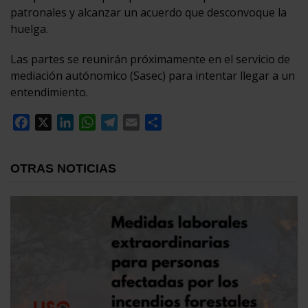
patronales y alcanzar un acuerdo que desconvoque la
huelga.
Las partes se reunirán próximamente en el servicio de
mediación autónomico (Sasec) para intentar llegar a un
entendimiento.
Facebook
X
LinkedIn
WhatsApp
Telegram
Email
Compartir
OTRAS NOTICIAS