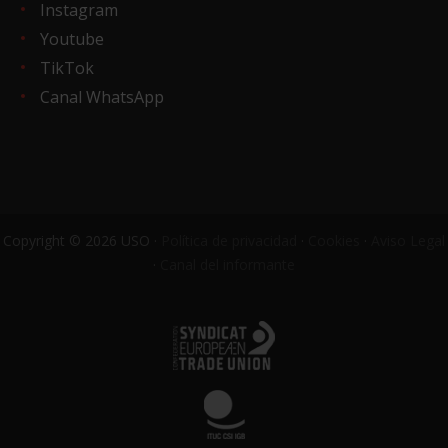
Instagram
Youtube
TikTok
Canal WhatsApp
Copyright © 2026 USO ·
Política de privacidad
·
Cookies
·
Aviso Legal
·
Canal del informante