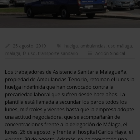
25 agosto, 2019
huelga
,
ambulancias
,
uso málaga
,
málaga
,
fs-uso
,
transporte sanitario
Acción Sindical
Los trabajadores de Asistencia Sanitaria Malagueña,
propiedad de Ambulancias Tenorio, retoman el lunes la
huelga indefinida que han convocado contra la
precariedad laboral que sufren desde hace años. La
plantilla está llamada a secundar los paros todos los
lunes, miércoles y viernes hasta que la empresa adopte
una actitud negociadora, que se acompañarán de
concentraciones frente a la delegación de Málaga, el
lunes, 26 de agosto, y frente al hospital Carlos Haya, el
viernes, 30 de agosto. Además, se ha convocado una