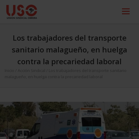
Los trabajadores del transporte
sanitario malagueño, en huelga
contra la precariedad laboral
Inicio
/
Acción Sindical
/
Los trabajadores del transporte sanitario
malagueño, en huelga contra la precariedad laboral