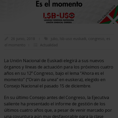
26 junio, 2018
julio
,
lsb-uso euskadi
,
congreso
,
es
el momento
Actualidad
La Unión Nacional de Euskadi elegirá a sus nuevos
órganos y líneas de actuación para los próximos cuatro
años en su 12º Congreso, bajo el lema “Ahora es el
momento” (“Orain da unea” en euskera), elegido en
Consejo Nacional el pasado 15 de diciembre.
En su último Consejo antes del Congreso, la Ejecutiva
saliente ha presentado el informe de gestión de los
últimos cuatro años que, a pesar de venir marcado por
una coyuntura aún muy desfavorable para la clase