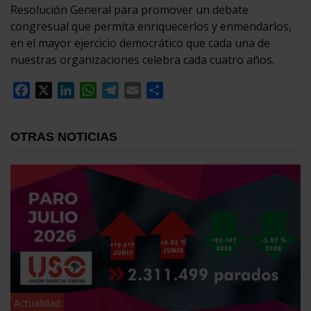
Resolución General para promover un debate
congresual que permita enriquecerlos y enmendarlos,
en el mayor ejercicio democrático que cada una de
nuestras organizaciones celebra cada cuatro años.
Facebook
X
LinkedIn
WhatsApp
Telegram
Email
Compartir
OTRAS NOTICIAS
Actualidad