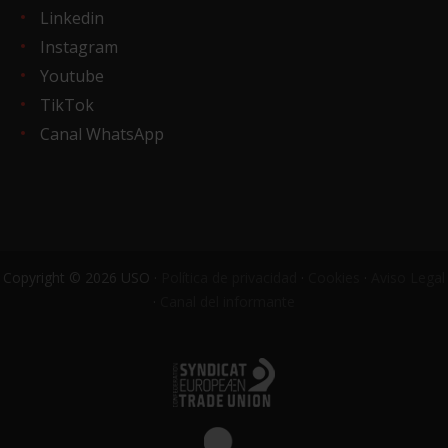
Linkedin
Instagram
Youtube
TikTok
Canal WhatsApp
Copyright © 2026 USO ·
Política de privacidad
·
Cookies
·
Aviso Legal
·
Canal del informante