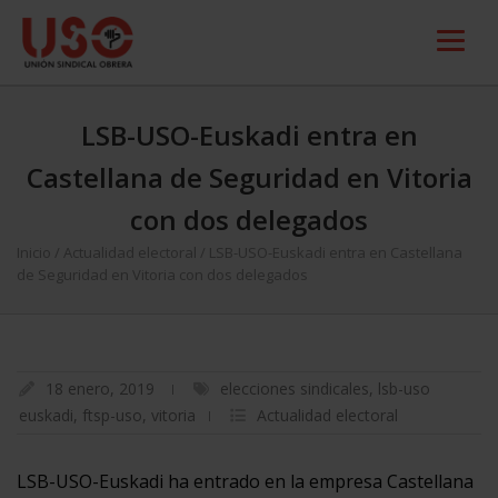
LSB-USO-Euskadi entra en
Castellana de Seguridad en Vitoria
con dos delegados
Inicio
/
Actualidad electoral
/
LSB-USO-Euskadi entra en Castellana
de Seguridad en Vitoria con dos delegados
18 enero, 2019
elecciones sindicales
,
lsb-uso
euskadi
,
ftsp-uso
,
vitoria
Actualidad electoral
LSB-USO-Euskadi ha entrado en la empresa Castellana