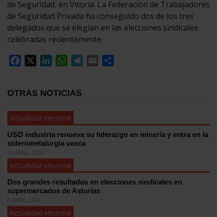
de Seguridad, en Vitoria. La Federación de Trabajadores
de Seguridad Privada ha conseguido dos de los tres
delegados que se elegían en las elecciones sindicales
celebradas recientemente.
Facebook
X
LinkedIn
WhatsApp
Telegram
Email
Compartir
OTRAS NOTICIAS
Actualidad electoral
USO industria renueva su liderazgo en minería y entra en la
siderometalurgia vasca
13 ABRIL, 2026
Actualidad electoral
Dos grandes resultados en elecciones sindicales en
supermercados de Asturias
8 ABRIL, 2026
Actualidad electoral