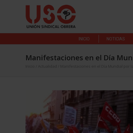
INICIO
NOTICIAS
Manifestaciones en el Día Mund
Inicio
/
Actualidad
/
Manifestaciones en el Día Mundial por l