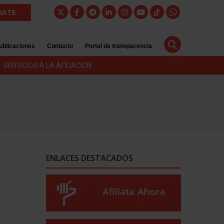
LIATE
ublicaciones
Contacto
Portal de transparencia
SERVICIOS A LA AFILIACIÓN
ENLACES DESTACADOS