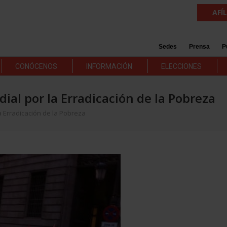
AFÍ
Sedes
Prensa
P
CONÓCENOS
INFORMACIÓN
ELECCIONES
ial por la Erradicación de la Pobreza
a Erradicación de la Pobreza