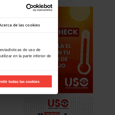
Acerca de las cookies
ro USO
s siguen
 estadísticas de uso de
ilizar en la parte inferior de
mitir todas las cookies