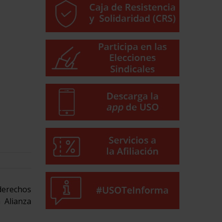
 derechos
 Alianza