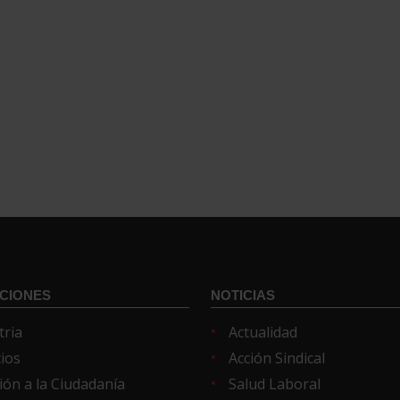
CIONES
NOTICIAS
tria
Actualidad
cios
Acción Sindical
ión a la Ciudadanía
Salud Laboral