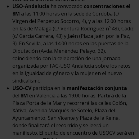
USO-Andalucía
ha convocado
concentraciones el
8M
a las 11:00 horas en la sede de Córdoba (c/
Virgen del Perpetuo Socorro, 4), y a las 12:00 horas
en las de Málaga (C/ Ventura Rodríguez nº 48), Cádiz
(c/ García Carrera, 43) y Jaén (Plaza Jaén por la Paz,
3). En Sevilla, a las 14:00 horas en las puertas de la
Diputación (Avda. Menéndez Pelayo, 32),
coincidiendo con la celebración de una jornada
organizada por FAC-USO Andalucía sobre los retos
en la igualdad de género y la mujer en el nuevo
sindicalismo.
USO-CV
participa en la
manifestación conjunta
del
8M
en Valencia a las 19:00 horas. Partirá de la
Plaza Porta de la Mar y recorrerá las calles Colón,
Xàtiva, Avenida Marqués de Sotelo, Plaza del
Ayuntamiento, San Vicente y Plaza de la Reina,
donde finalizará el recorrido y se leerá un
manifiesto. El punto de encuentro de USOCV será en