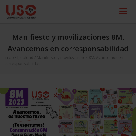
Manifiesto y movilizaciones 8M.
Avancemos en corresponsabilidad
Inicio
/
Igualdad
/
Manifiesto y movilizaciones 8M. Avancemos en
corresponsabilidad