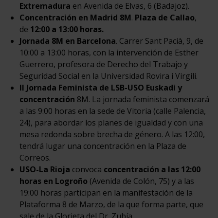
Extremadura
en Avenida de Elvas, 6 (Badajoz).
Concentración en
Madrid 8M
.
Plaza de Callao
,
de
12:00 a 13:00 horas.
Jornada 8M en Barcelona
. Carrer Sant Pacià, 9, de
10:00 a 13:00 horas, con la intervención de Esther
Guerrero, profesora de Derecho del Trabajo y
Seguridad Social en la Universidad Rovira i Virgili.
II Jornada Feminista de LSB-USO Euskadi y
concentración
8M. La jornada feminista comenzará
a las 9:00 horas en la sede de Vitoria (calle Palencia,
24), para abordar los planes de igualdad y con una
mesa redonda sobre brecha de género. A las 12:00,
tendrá lugar una concentración en la Plaza de
Correos.
USO-La Rioja
convoca
concentración a las 12:00
horas en Logroño
(Avenida de Colón, 75) y a las
19:00 horas participan en la manifestación de la
Plataforma 8 de Marzo, de la que forma parte, que
sale de la Glorieta del Dr. Zubía.