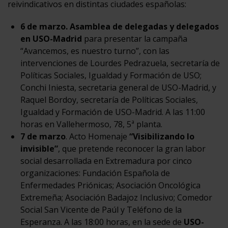
reivindicativos en distintas ciudades españolas:
6 de marzo. Asamblea de delegadas y delegados
en USO-Madrid
para presentar la campaña
“Avancemos, es nuestro turno”, con las
intervenciones de Lourdes Pedrazuela, secretaría de
Políticas Sociales, Igualdad y Formación de USO;
Conchi Iniesta, secretaria general de USO-Madrid, y
Raquel Bordoy, secretaría de Políticas Sociales,
Igualdad y Formación de USO-Madrid. A las 11:00
horas en Vallehermoso, 78, 5ª planta.
7 de marzo
. Acto Homenaje
“Visibilizando lo
invisible”
, que pretende reconocer la gran labor
social desarrollada en Extremadura por cinco
organizaciones: Fundación Española de
Enfermedades Priónicas; Asociación Oncológica
Extremeña; Asociación Badajoz Inclusivo; Comedor
Social San Vicente de Paúl y Teléfono de la
Esperanza. A las 18:00 horas, en la sede de
USO-