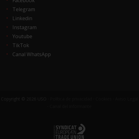
Facebook
Telegram
Linkedin
Instagram
Youtube
TikTok
Canal WhatsApp
Copyright © 2026 USO ·
Política de privacidad
·
Cookies
·
Aviso Legal
·
Canal del informante