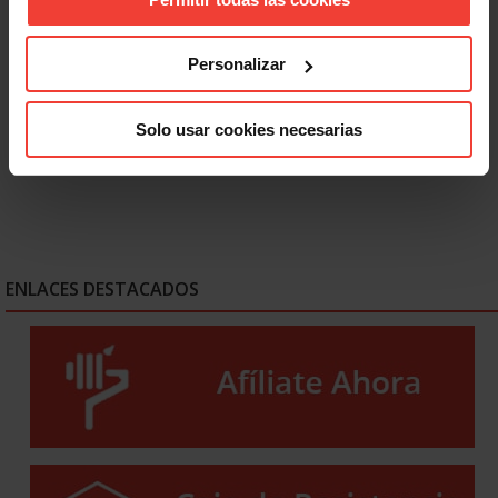
Igualdad
Personalizar
Discriminación LGTBIQ+: el 77,8% del colectivo oculta su
identidad en el trabajo
26 JUNIO, 2026
Solo usar cookies necesarias
ENLACES DESTACADOS