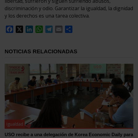
libertad, sufrieron y siguen sufriendo abusos,
discriminación y odio. Garantizar la igualdad, la dignidad
y los derechos es una tarea colectiva.
Facebook
X
LinkedIn
WhatsApp
Telegram
Email
Compartir
NOTICIAS RELACIONADAS
Igualdad
USO recibe a una delegación de Korea Economic Daily para