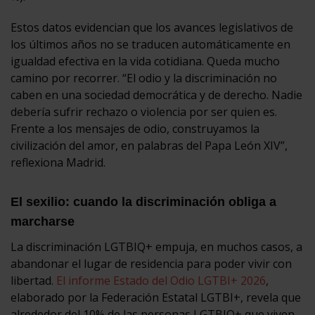
Estos datos evidencian que los avances legislativos de
los últimos años no se traducen automáticamente en
igualdad efectiva en la vida cotidiana. Queda mucho
camino por recorrer. “El odio y la discriminación no
caben en una sociedad democrática y de derecho. Nadie
debería sufrir rechazo o violencia por ser quien es.
Frente a los mensajes de odio, construyamos la
civilización del amor, en palabras del Papa León XIV”,
reflexiona Madrid.
El sexilio: cuando la discriminación obliga a
marcharse
La discriminación LGTBIQ+ empuja, en muchos casos, a
abandonar el lugar de residencia para poder vivir con
libertad.
El informe Estado del Odio LGTBI+ 2026
,
elaborado por la Federación Estatal LGTBI+, revela que
alrededor del 10% de las personas LGTBIQ+ que viven