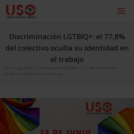
Discriminación LGTBIQ+: el 77,8%
del colectivo oculta su identidad en
el trabajo
Inicio
/
Igualdad
/
Discriminación LGTBIQ+: el 77,8% del colectivo
oculta su identidad en el trabajo