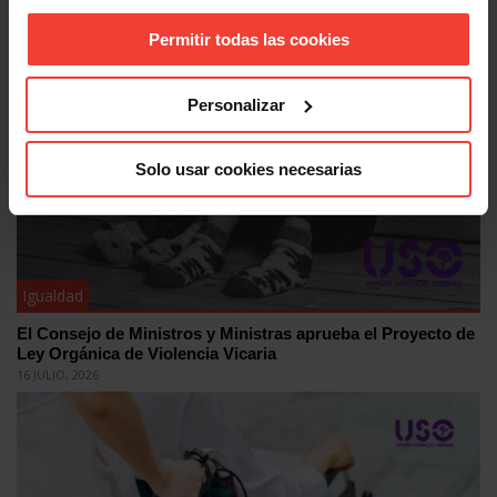
Día Mundial de los Abuelos: USO reivindica pensiones
dignas
Permitir todas las cookies
26 JULIO, 2026
Personalizar
Solo usar cookies necesarias
Igualdad
El Consejo de Ministros y Ministras aprueba el Proyecto de
Ley Orgánica de Violencia Vicaria
16 JULIO, 2026