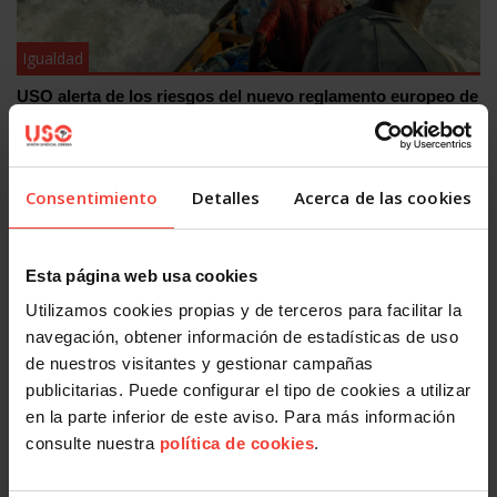
Igualdad
USO alerta de los riesgos del nuevo reglamento europeo de
retornos
4 JUNIO, 2026
Consentimiento
Detalles
Acerca de las cookies
OTRAS NOTICIAS
Esta página web usa cookies
Utilizamos cookies propias y de terceros para facilitar la
navegación, obtener información de estadísticas de uso
de nuestros visitantes y gestionar campañas
publicitarias. Puede configurar el tipo de cookies a utilizar
en la parte inferior de este aviso. Para más información
consulte nuestra
política de cookies
.
Igualdad