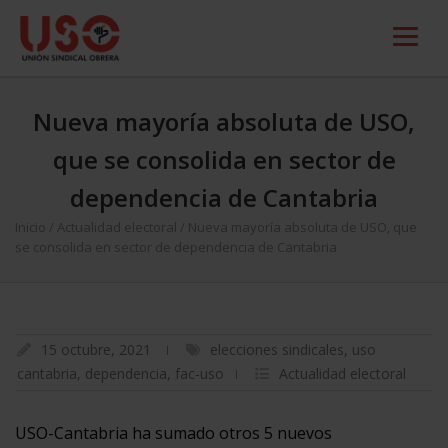
Nueva mayoría absoluta de USO,
que se consolida en sector de
dependencia de Cantabria
Inicio
/
Actualidad electoral
/
Nueva mayoría absoluta de USO, que
se consolida en sector de dependencia de Cantabria
15 octubre, 2021
elecciones sindicales
,
uso
cantabria
,
dependencia
,
fac-uso
Actualidad electoral
USO-Cantabria ha sumado otros 5 nuevos