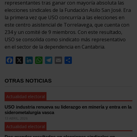
representantes tras ganar con mayoría absoluta las
elecciones sindicales de la Fundación Asilo San José. Era
la primera vez que USO concurría a las elecciones en
este centro asistencial de Torrelavega, que cuenta con
234 y un comité de 9 miembros. Con este resultado,
USO se consolida como sindicato más representativo
en el sector de la dependencia en Cantabria.
Facebook
X
LinkedIn
WhatsApp
Telegram
Email
Compartir
OTRAS NOTICIAS
Actualidad electoral
USO industria renueva su liderazgo en minería y entra en la
siderometalurgia vasca
13 ABRIL, 2026
Actualidad electoral
Dos grandes resultados en elecciones sindicales en