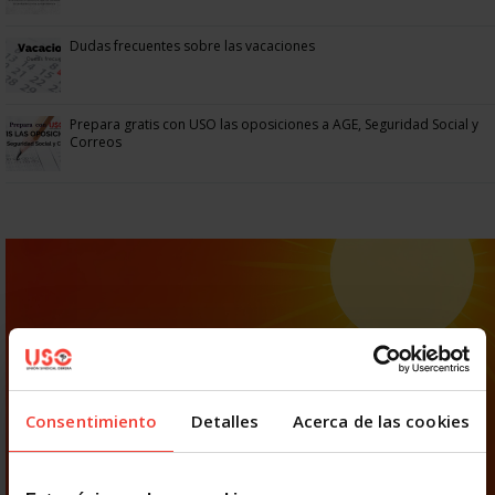
Dudas frecuentes sobre las vacaciones
Prepara gratis con USO las oposiciones a AGE, Seguridad Social y
Correos
Consentimiento
Detalles
Acerca de las cookies