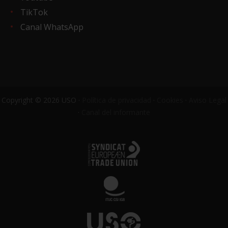
TikTok
Canal WhatsApp
Copyright © 2026 USO ·
Política de privacidad
·
Cookies
·
Aviso Legal
·
Canal del informante