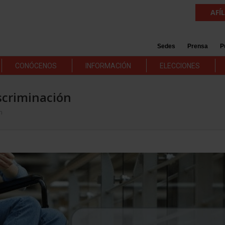
AFÍ
Sedes
Prensa
P
CONÓCENOS
INFORMACIÓN
ELECCIONES
scriminación
n