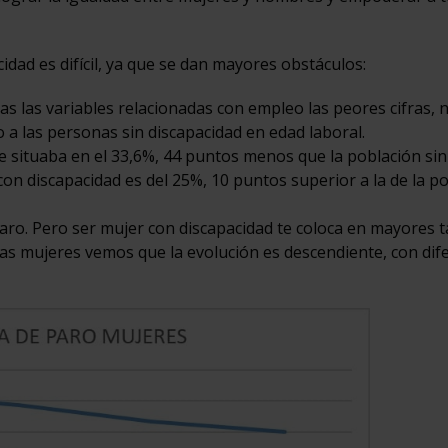
cidad es difícil, ya que se dan mayores obstáculos:
s las variables relacionadas con empleo las peores cifras, 
 a las personas sin discapacidad en edad laboral.
se situaba en el 33,6%, 44 puntos menos que la población sin
con discapacidad es del 25%, 10 puntos superior a la de la p
ro. Pero ser mujer con discapacidad te coloca en mayores t
as mujeres vemos que la evolución es descendiente, con dif