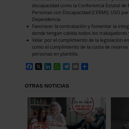
discapacidad como la Conferencia Estatal de
Personas con Discapacidad (CERMI). USO parti
Dependencia.
Favorecer la contratación y fomentar la inte
donde tengan cabida todos los trabajadores 
Velar por el cumplimiento de la legislación en
como el cumplimiento de la cuota de reserva
personas en plantilla.
Facebook
X
LinkedIn
WhatsApp
Telegram
Email
Compartir
OTRAS NOTICIAS