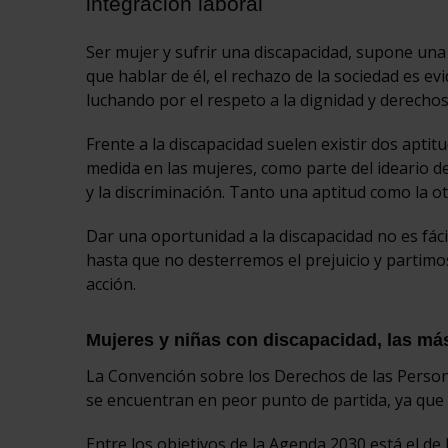
integración laboral
Ser mujer y sufrir una discapacidad, supone una d
que hablar de él, el rechazo de la sociedad es
luchando por el respeto a la dignidad y derechos
Frente a la discapacidad suelen existir dos aptit
medida en las mujeres, como parte del ideario de 
y la discriminación. Tanto una aptitud como la o
Dar una oportunidad a la discapacidad no es fácil
hasta que no desterremos el prejuicio y partimos
acción.
Mujeres y niñas con discapacidad, las má
La Convención sobre los Derechos de las Person
se encuentran en peor punto de partida, ya que 
Entre los objetivos de la Agenda 2030 está el d