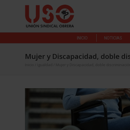
INICIO
NOTICIAS
Mujer y Discapacidad, doble di
Inicio
/
Igualdad
/
Mujer y Discapacidad, doble discriminació