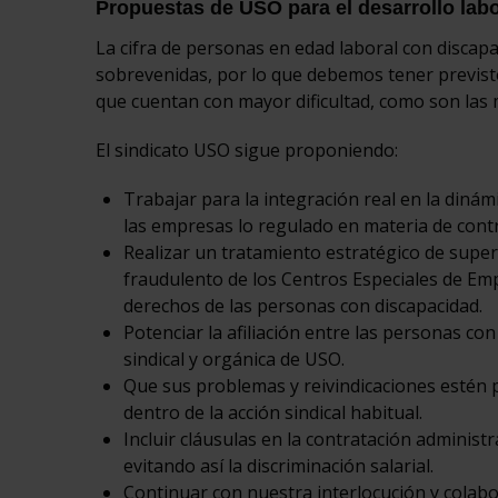
Propuestas de USO para el desarrollo lab
La cifra de personas en edad laboral con discap
sobrevenidas, por lo que debemos tener previsto
que cuentan con mayor dificultad, como son las 
El sindicato USO sigue proponiendo:
Trabajar para la integración real en la dinám
las empresas lo regulado en materia de contra
Realizar un tratamiento estratégico de super
fraudulento de los Centros Especiales de Emp
derechos de las personas con discapacidad.
Potenciar la afiliación entre las personas con
sindical y orgánica de USO.
Que sus problemas y reivindicaciones estén pr
dentro de la acción sindical habitual.
Incluir cláusulas en la contratación administr
evitando así la discriminación salarial.
Continuar con nuestra interlocución y colab