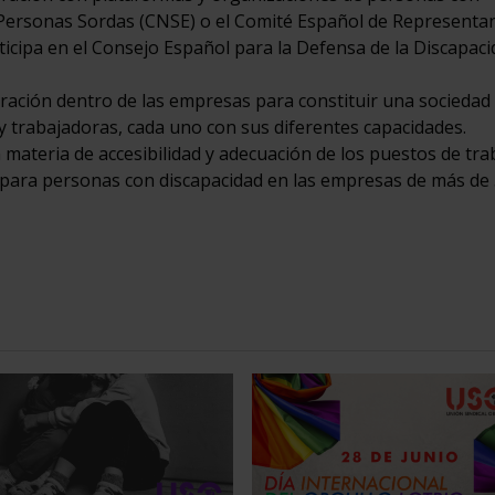
 Personas Sordas (CNSE) o el Comité Español de Representa
cipa en el Consejo Español para la Defensa de la Discapacid
gración dentro de las empresas para constituir una sociedad 
y trabajadoras, cada uno con sus diferentes capacidades.
 materia de accesibilidad y adecuación de los puestos de trab
 para personas con discapacidad en las empresas de más de