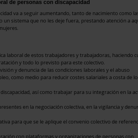
oral de personas con discapacidad
acidad va a seguir aumentando, tanto de nacimiento como la
 un sistema que no les deje fuera, prestando atención a aq
mujeres.
ica laboral de estos trabajadores y trabajadoras, haciendo c
tación y todo lo previsto para este colectivo.
visión y denuncia de las condiciones laborales y el abuso
leo, como medio para reducir costes salariales a costa de lo
 discapacidad, así como trabajar para su integración en la ac
esentes en la negociación colectiva, en la vigilancia y denu
ativa para que se le aplique el convenio colectivo de referenc
oración con plataformas y organizaciones de personas con