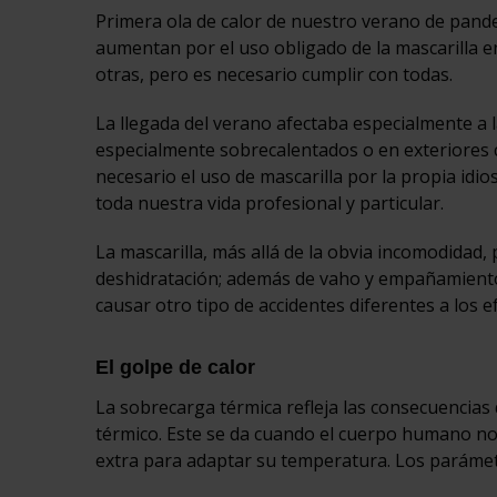
Primera ola de calor de nuestro verano de pandem
aumentan por el uso obligado de la mascarilla e
otras, pero es necesario cumplir con todas.
La llegada del verano afectaba especialmente a 
especialmente sobrecalentados o en exteriores 
necesario el uso de mascarilla por la propia idio
toda nuestra vida profesional y particular.
La mascarilla, más allá de la obvia incomodidad,
deshidratación; además de vaho y empañamiento
causar otro tipo de accidentes diferentes a los ef
El golpe de calor
La sobrecarga térmica refleja las consecuencia
térmico. Este se da cuando el cuerpo humano no 
extra para adaptar su temperatura. Los parámet