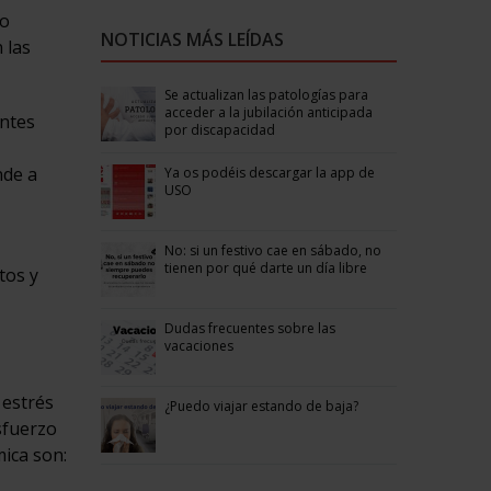
co
NOTICIAS MÁS LEÍDAS
 las
Se actualizan las patologías para
acceder a la jubilación anticipada
entes
por discapacidad
nde a
Ya os podéis descargar la app de
USO
No: si un festivo cae en sábado, no
tienen por qué darte un día libre
tos y
Dudas frecuentes sobre las
vacaciones
 estrés
¿Puedo viajar estando de baja?
sfuerzo
ica son: