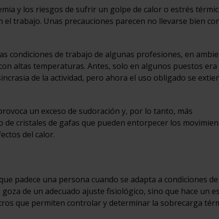
ia y los riesgos de sufrir un golpe de calor o estrés térmi
n el trabajo. Unas precauciones parecen no llevarse bien con
las condiciones de trabajo de algunas profesiones, en ambi
con altas temperaturas. Antes, solo en algunos puestos era
sincrasia de la actividad, pero ahora el uso obligado se extie
 provoca un exceso de sudoración y, por lo tanto, más
 de cristales de gafas que pueden entorpecer los movimien
ectos del calor.
s que padece una persona cuando se adapta a condiciones de
goza de un adecuado ajuste fisiológico, sino que hace un e
ros que permiten controlar y determinar la sobrecarga térm