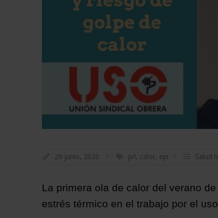
29 junio, 2020
prl
,
calor
,
epi
Salud l
La primera ola de calor del verano de
estrés térmico en el trabajo por el uso