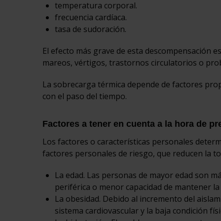
temperatura corporal.
frecuencia cardíaca.
tasa de sudoración.
El efecto más grave de esta descompensación es
mareos, vértigos, trastornos circulatorios o pro
La sobrecarga térmica depende de factores prop
con el paso del tiempo.
Factores a tener en cuenta a la hora de pr
Los factores o características personales determi
factores personales de riesgo, que reducen la tol
La edad. Las personas de mayor edad son más
periférica o menor capacidad de mantener la 
La obesidad. Debido al incremento del aislam
sistema cardiovascular y la baja condición físi