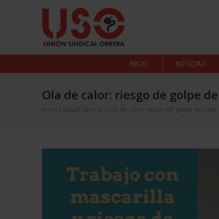
INICIO
NOTICIAS
Ola de calor: riesgo de golpe d
Inicio
/
Salud laboral
/
Ola de calor: riesgo de golpe de calor