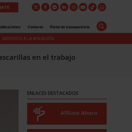
LIATE
ublicaciones
Contacto
Portal de transparencia
SERVICIOS A LA AFILIACIÓN
scarillas en el trabajo
ENLACES DESTACADOS