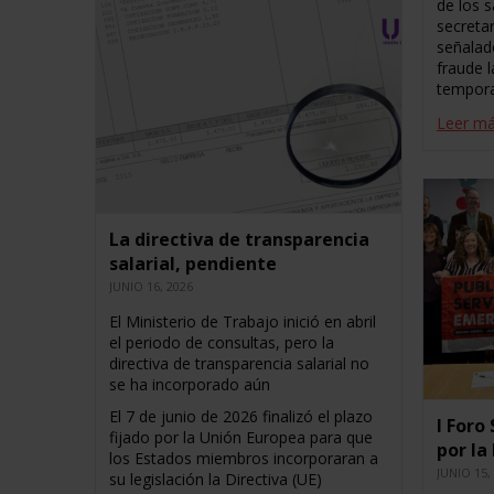
de los s
secretar
señalad
fraude 
tempora
Leer m
La directiva de transparencia
salarial, pendiente
JUNIO 16, 2026
El Ministerio de Trabajo inició en abril
el periodo de consultas, pero la
directiva de transparencia salarial no
se ha incorporado aún
El 7 de junio de 2026 finalizó el plazo
I Foro
fijado por la Unión Europea para que
por la
los Estados miembros incorporaran a
JUNIO 15,
su legislación la Directiva (UE)