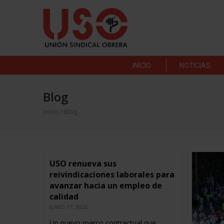
INICIO
NOTICIAS
Blog
Inicio
/ Blog
USO renueva sus
reivindicaciones laborales para
avanzar hacia un empleo de
calidad
JUNIO 17, 2026
Un nuevo marco contractual que