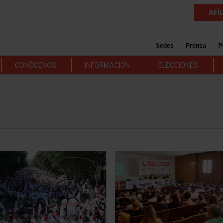
AFÍ
Sedes
Prensa
P
CONÓCENOS
INFORMACIÓN
ELECCIONES