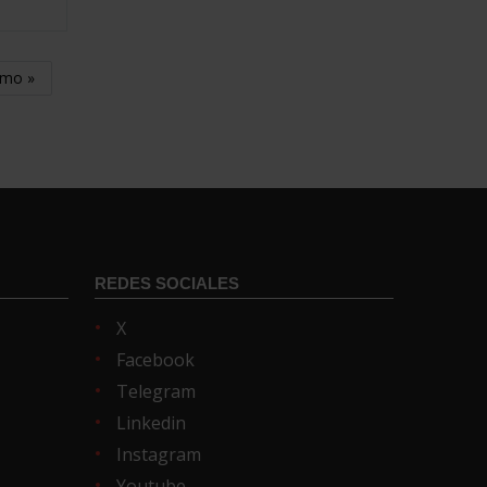
imo »
REDES SOCIALES
X
Facebook
Telegram
Linkedin
Instagram
Youtube