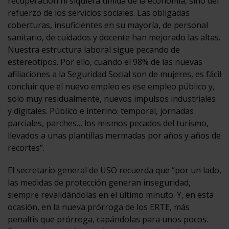
recuperación ni siquiera tímida de la economía, sino del
refuerzo de los servicios sociales. Las obligadas
coberturas, insuficientes en su mayoría, de personal
sanitario, de cuidados y docente han mejorado las altas.
Nuestra estructura laboral sigue pecando de
estereotipos. Por ello, cuando el 98% de las nuevas
afiliaciones a la Seguridad Social son de mujeres, es fácil
concluir que el nuevo empleo es ese empleo público y,
solo muy residualmente, nuevos impulsos industriales
y digitales. Público e interino: temporal, jornadas
parciales, parches… los mismos pecados del turismo,
llevados a unas plantillas mermadas por años y años de
recortes”.
El secretario general de USO recuerda que “por un lado,
las medidas de protección generan inseguridad,
siempre revalidándolas en el último minuto. Y, en esta
ocasión, en la nueva prórroga de los ERTE, más
penaltis que prórroga, capándolas para unos pocos.