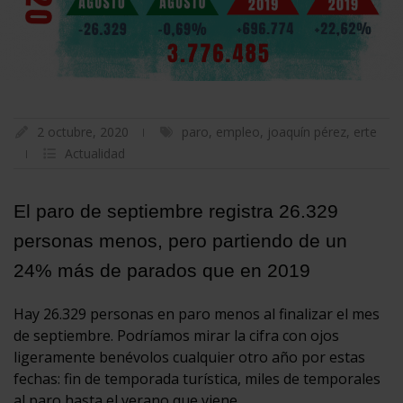
2 octubre, 2020
paro
,
empleo
,
joaquín pérez
,
erte
Actualidad
El paro de septiembre registra 26.329
personas menos, pero partiendo de un
24% más de parados que en 2019
Hay 26.329 personas en paro menos al finalizar el mes
de septiembre. Podríamos mirar la cifra con ojos
ligeramente benévolos cualquier otro año por estas
fechas: fin de temporada turística, miles de temporales
al paro hasta el verano que viene.