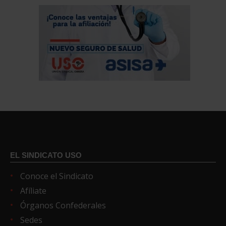
EL SINDICATO USO
Conoce el Sindicato
Afíliate
Órganos Confederales
Sedes