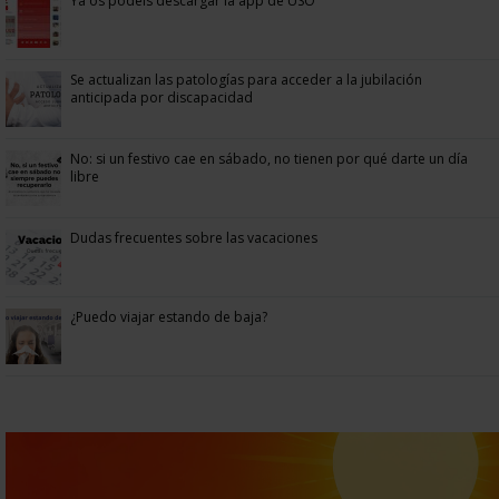
Ya os podéis descargar la app de USO
Se actualizan las patologías para acceder a la jubilación
anticipada por discapacidad
No: si un festivo cae en sábado, no tienen por qué darte un día
libre
Dudas frecuentes sobre las vacaciones
¿Puedo viajar estando de baja?