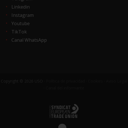
Linkedin
Instagram
Youtube
TikTok
Canal WhatsApp
Copyright © 2026 USO ·
Política de privacidad
·
Cookies
·
Aviso Legal
·
Canal del informante