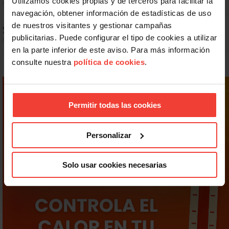
Utilizamos cookies propias y de terceros para facilitar la
navegación, obtener información de estadísticas de uso
Prepara gratis con USO las oposiciones a AGE, Seguridad Social y
de nuestros visitantes y gestionar campañas
Correos
publicitarias. Puede configurar el tipo de cookies a utilizar
en la parte inferior de este aviso. Para más información
consulte nuestra
política de cookies
.
Permitir todas las cookies
Personalizar
Solo usar cookies necesarias