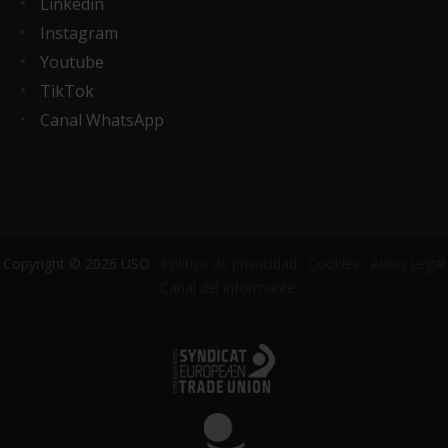
Linkedin
Instagram
Youtube
TikTok
Canal WhatsApp
Copyright © 2026 USO ·
Política de privacidad
·
Cookies
·
Aviso Legal
·
Canal del informante