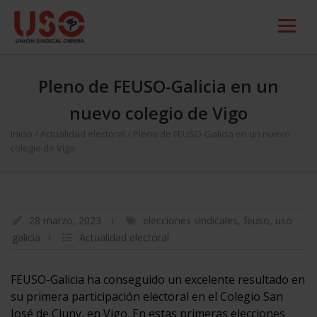
Pleno de FEUSO-Galicia en un
nuevo colegio de Vigo
Inicio
/
Actualidad electoral
/
Pleno de FEUSO-Galicia en un nuevo
colegio de Vigo
28 marzo, 2023
elecciones sindicales
,
feuso
,
uso
galicia
Actualidad electoral
FEUSO-Galicia ha conseguido un excelente resultado en
su primera participación electoral en el Colegio San
José de Cluny, en Vigo. En estas primeras elecciones