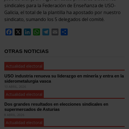
sindicales para la Federación de Enseñanza de USO-
Galicia, el total de la plantilla ha apostado por nuestro
sindicato, sumando los 5 delegados del comité.
Facebook
X
LinkedIn
WhatsApp
Telegram
Email
Compartir
OTRAS NOTICIAS
Actualidad electoral
USO industria renueva su liderazgo en minería y entra en la
siderometalurgia vasca
13 ABRIL, 2026
Actualidad electoral
Dos grandes resultados en elecciones sindicales en
supermercados de Asturias
8 ABRIL, 2026
Actualidad electoral