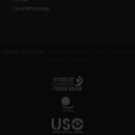
Canal WhatsApp
Copyright © 2026 USO ·
Política de privacidad
·
Cookies
·
Aviso Legal
·
Canal del informante