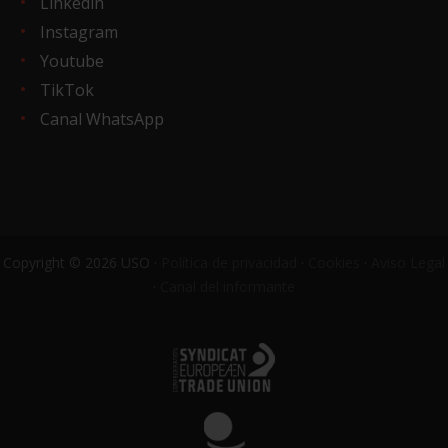
Linkedin
Instagram
Youtube
TikTok
Canal WhatsApp
Copyright © 2026 USO ·
Política de privacidad
·
Cookies
·
Aviso Legal
·
Canal del informante