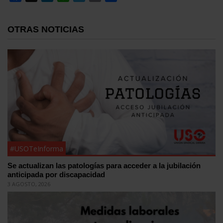
OTRAS NOTICIAS
#USOTeInforma
Se actualizan las patologías para acceder a la jubilación
anticipada por discapacidad
3 AGOSTO, 2026