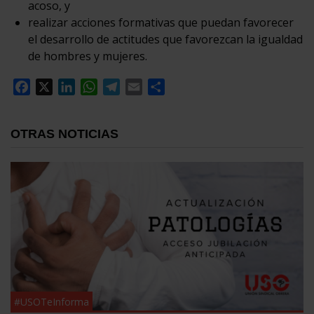
acoso, y
realizar acciones formativas que puedan favorecer
el desarrollo de actitudes que favorezcan la igualdad
de hombres y mujeres.
Facebook
X
LinkedIn
WhatsApp
Telegram
Email
Compartir
OTRAS NOTICIAS
#USOTeInforma