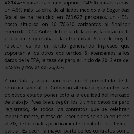
4.814.435 parados, lo que supone 214.606 parados más,
un 4,6% más. La cifra de afiliados medios a la Seguridad
Social se ha reducido en 769.627 personas, un 4,5%,
hasta situarse en 16.176.610 cotizantes al finalizar
enero de 2014. Antes del inicio de la crisis, la mitad de la
población soportaba a la otra mitad. A día de hoy la
relación es de un tercio generando ingresos que
soportan a los otros dos tercios. Si atendemos a los
datos de la EPA, la tasa de paro al inicio de 2012 era del
22,85% y hoy es del 26,03%.
Y un dato y valoración más: en el preámbulo de la
reforma laboral, el Gobierno afirmaba que entre sus
objetivos estaba poner coto a la dualidad del mercado
de trabajo. Pues bien, según los últimos datos de paro
registrado, de todos los contratos que se celebran
mensualmente, la tasa de indefinidos se sitúa en torno
al 7%, de los cuales prácticamente la mitad son a tiempo
parcial. Es decir, la mayor parte de los contratos son o