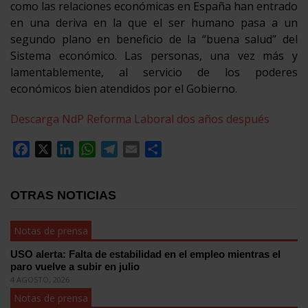
como las relaciones económicas en España han entrado
en una deriva en la que el ser humano pasa a un
segundo plano en beneficio de la “buena salud” del
Sistema económico. Las personas, una vez más y
lamentablemente, al servicio de los poderes
económicos bien atendidos por el Gobierno.
Descarga NdP Reforma Laboral dos años después
Facebook
X
LinkedIn
WhatsApp
Telegram
Email
Compartir
OTRAS NOTICIAS
Notas de prensa
USO alerta: Falta de estabilidad en el empleo mientras el
paro vuelve a subir en julio
4 AGOSTO, 2026
Notas de prensa