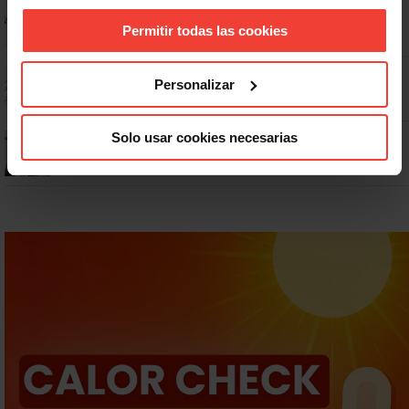
No: si un festivo cae en sábado, no tienen por qué darte un día
libre
Permitir todas las cookies
Dudas frecuentes sobre las vacaciones
Personalizar
¿Puedo viajar estando de baja?
Solo usar cookies necesarias