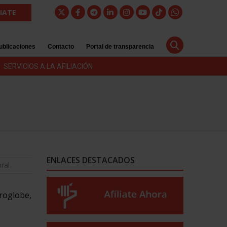
LIATE
ublicaciones
Contacto
Portal de transparencia
SERVICIOS A LA AFILIACIÓN
ENLACES DESTACADOS
ral
roglobe,