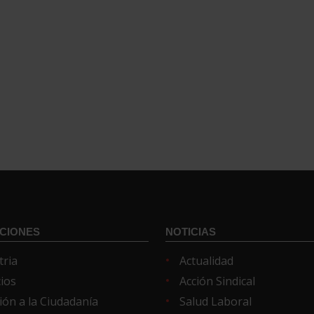
CIONES
NOTICIAS
tria
Actualidad
cios
Acción Sindical
ión a la Ciudadanía
Salud Laboral