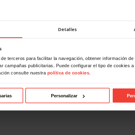
Detalles
s
de terceros para facilitar la navegación, obtener información de
r campañas publicitarias. Puede configurar el tipo de cookies a ut
ación consulte nuestra
política de cookies
.
sarias
Personalizar
Per