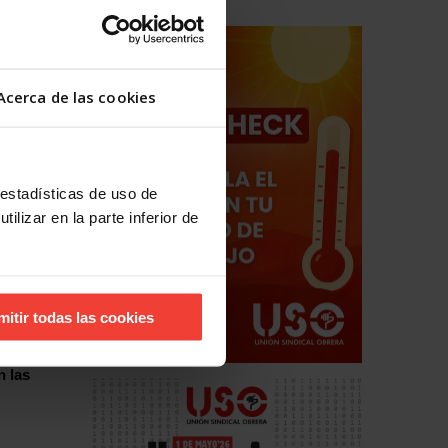
andes
n y
Acerca de las cookies
 estadísticas de uso de
ilizar en la parte inferior de
mitir todas las cookies
n las