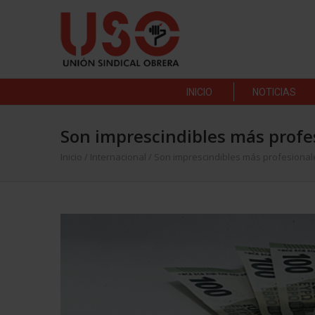
INICIO
NOTICIAS
Son imprescindibles más profes
Inicio
/
Internacional
/
Son imprescindibles más profesionales