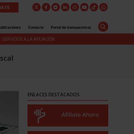
LIATE
ublicaciones
Contacto
Portal de transparencia
SERVICIOS A LA AFILIACIÓN
scal
ENLACES DESTACADOS