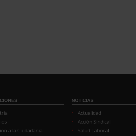
CIONES
NOTICIAS
tria
Actualidad
cios
Acción Sindical
ión a la Ciudadanía
Salud Laboral