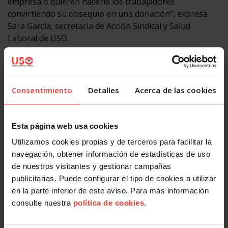
empresa o quieren hacerla los trabajadores
convirtiendo su obsequio en una donación”, expresa
Sara García, secretaria de Acción Sindical y Salud
Laboral de USO.
Facebook
X
LinkedIn
WhatsApp
Telegram
Email
Compartir
Consentimiento
Detalles
Acerca de las cookies
OTRAS NOTICIAS
Esta página web usa cookies
Utilizamos cookies propias y de terceros para facilitar la
navegación, obtener información de estadísticas de uso
de nuestros visitantes y gestionar campañas
publicitarias. Puede configurar el tipo de cookies a utilizar
en la parte inferior de este aviso. Para más información
consulte nuestra
política de cookies
.
Acción Sindical