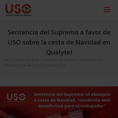
Sentencia del Supremo a favor de
USO sobre la cesta de Navidad en
Qualytel
Inicio
/
Acción Sindical
/
Sentencia del Supremo a favor de USO
sobre la cesta de Navidad en Qualytel