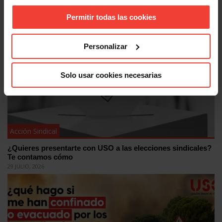
Estas son las medidas de protección laboral para personas
afectadas por los incendios
Permitir todas las cookies
30 JULIO, 2026
Personalizar
Solo usar cookies necesarias
Acción Sindical
¿Quieres presentarte con USO a las elecciones sindicales?
Te contamos cómo
29 JULIO, 2026