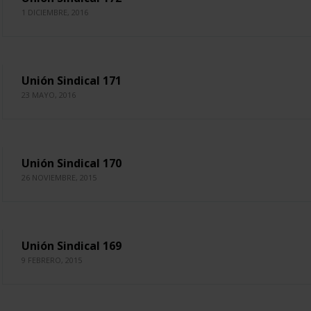
1 DICIEMBRE, 2016
Unión Sindical 171
23 MAYO, 2016
Unión Sindical 170
26 NOVIEMBRE, 2015
Unión Sindical 169
9 FEBRERO, 2015