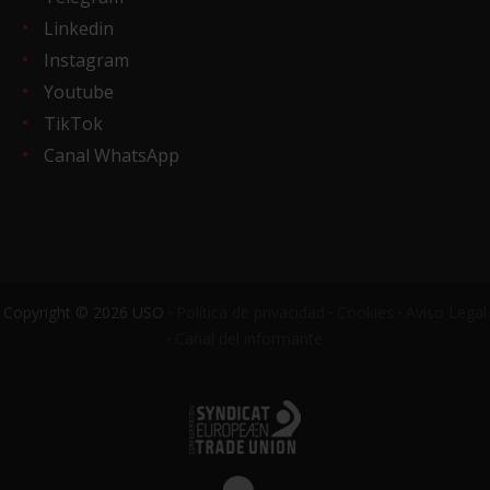
Linkedin
Instagram
Youtube
TikTok
Canal WhatsApp
Copyright © 2026 USO ·
Política de privacidad
·
Cookies
·
Aviso Legal
·
Canal del informante