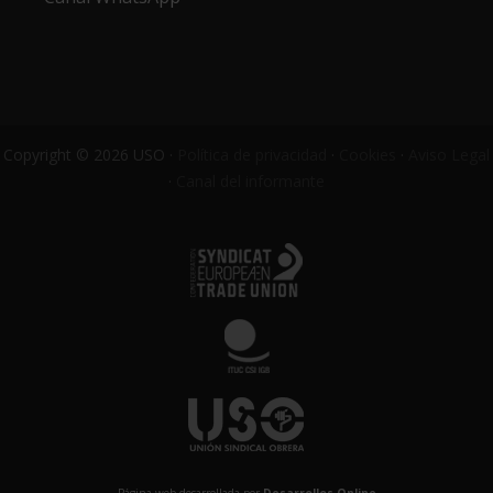
Copyright © 2026 USO ·
Política de privacidad
·
Cookies
·
Aviso Legal
·
Canal del informante