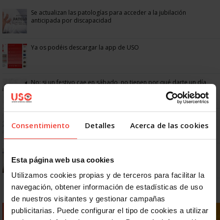
Se actualizan las patologías para acceder a la jubilación
anticipada por discapacidad
Ya os podéis descargar la app de USO
No: si un festivo cae en sábado, no tienen por qué darte un día
libre
Dudas frecuentes sobre las vacaciones
Consentimiento
Detalles
Acerca de las cookies
¿Puedo viajar estando de baja?
Esta página web usa cookies
Utilizamos cookies propias y de terceros para facilitar la
navegación, obtener información de estadísticas de uso
de nuestros visitantes y gestionar campañas
publicitarias. Puede configurar el tipo de cookies a utilizar