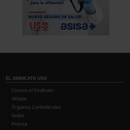
EL SINDICATO USO
Conoce el Sindicato
Afíliate
Órganos Confederales
Sedes
Prensa