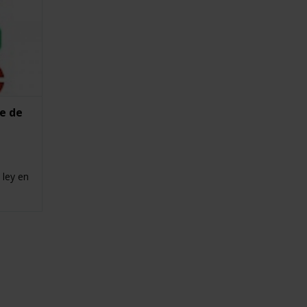
e de
 ley en