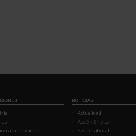
CIONES
NOTICIAS
tria
Actualidad
cios
Acción Sindical
ión a la Ciudadanía
Salud Laboral