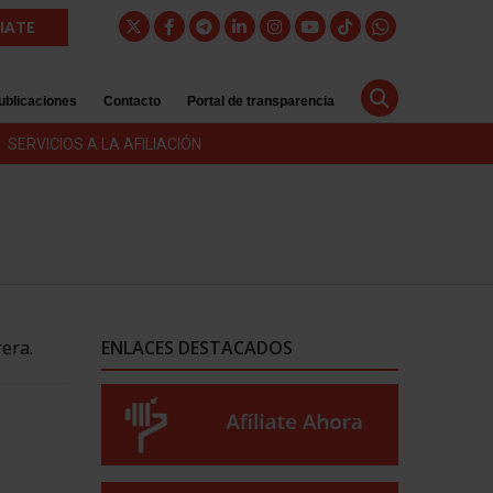
LIATE
ublicaciones
Contacto
Portal de transparencia
SERVICIOS A LA AFILIACIÓN
rera.
ENLACES DESTACADOS