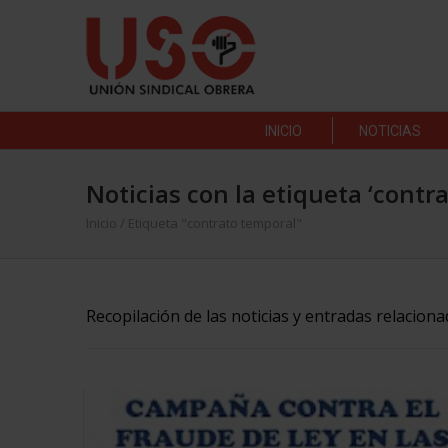
INICIO
NOTICIAS
Noticias con la etiqueta ‘contr
Inicio
/
Etiqueta "contrato temporal"
Recopilación de las noticias y entradas relacion