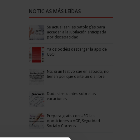
NOTICIAS MÁS LEÍDAS
Se actualizan las patologías para
acceder a la jubilación anticipada
por discapacidad
Ya os podéis descargar la app de
USO
No: si un festivo cae en sábado, no
tienen por qué darte un día libre
Dudas frecuentes sobre las
vacaciones
Prepara gratis con USO las
oposiciones a AGE, Seguridad
Social y Correos