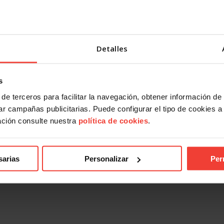
Detalles
s
de terceros para facilitar la navegación, obtener información de
r campañas publicitarias. Puede configurar el tipo de cookies a ut
ación consulte nuestra
política de cookies
.
sarias
Personalizar
Per