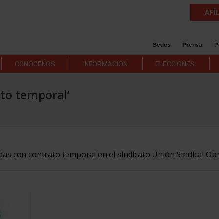
AFÍ
Sedes
Prensa
P
CONÓCENOS
INFORMACIÓN
ELECCIONES
ato temporal’
adas con contrato temporal en el sindicato Unión Sindical Ob