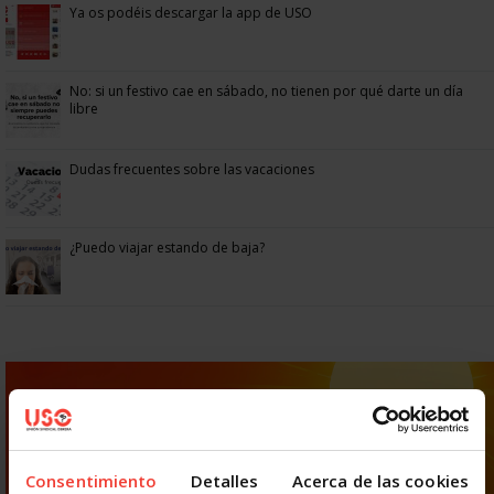
Ya os podéis descargar la app de USO
No: si un festivo cae en sábado, no tienen por qué darte un día
libre
Dudas frecuentes sobre las vacaciones
¿Puedo viajar estando de baja?
Consentimiento
Detalles
Acerca de las cookies