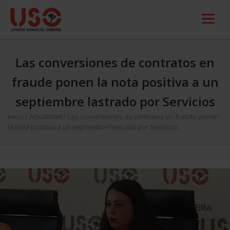
Las conversiones de contratos en
fraude ponen la nota positiva a un
septiembre lastrado por Servicios
Inicio
/
Actualidad
/
Las conversiones de contratos en fraude ponen
la nota positiva a un septiembre lastrado por Servicios