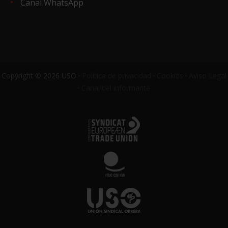
Canal WhatsApp
Copyright © 2026 USO ·
Política de privacidad
·
Cookies
·
Aviso Legal
·
Canal del informante