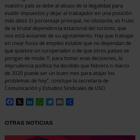
nuestro país se debe al abuso de la ilegalidad para
evadir impuestos y dejar al trabajador en una posición
más débil. El porcentaje principal, no obstante, es fruto
de la brutal dependencia estacional del turismo, que
nos está avisando de su agotamiento. Hay que trabajar
en crear focos de empleo estable que no dependan de
que quiebre un turoperador o de que otros países se
pongan de moda. Y, para tomar esas decisiones, la
imprudencia política ha decidido que febrero o marzo
de 2020 puede ser un buen mes para atajar los
problemas de hoy”, concluye la secretaria de
Comunicación y Estudios Sindicales de USO.
Facebook
X
LinkedIn
WhatsApp
Telegram
Email
Compartir
OTRAS NOTICIAS