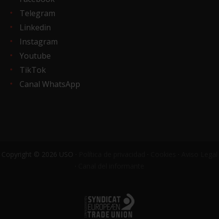
Telegram
Linkedin
Instagram
Youtube
TikTok
Canal WhatsApp
Copyright © 2026 USO ·
Política de privacidad
·
Cookies
·
Aviso Legal
·
Canal del informante