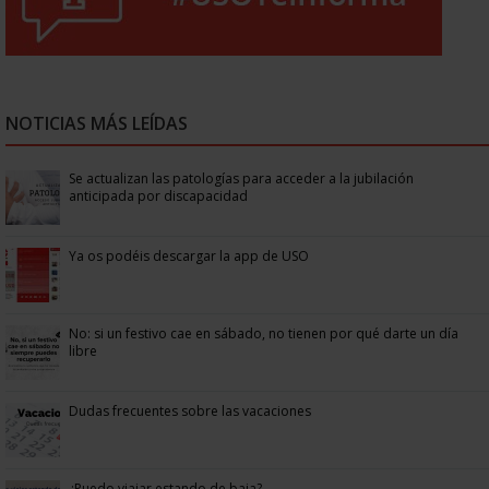
NOTICIAS MÁS LEÍDAS
Se actualizan las patologías para acceder a la jubilación
anticipada por discapacidad
Ya os podéis descargar la app de USO
No: si un festivo cae en sábado, no tienen por qué darte un día
libre
Dudas frecuentes sobre las vacaciones
¿Puedo viajar estando de baja?