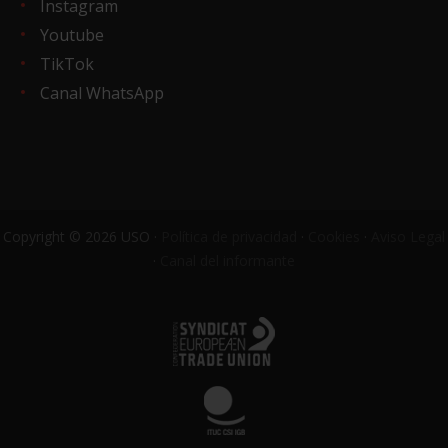
Instagram
Youtube
TikTok
Canal WhatsApp
Copyright © 2026 USO ·
Política de privacidad
·
Cookies
·
Aviso Legal
·
Canal del informante