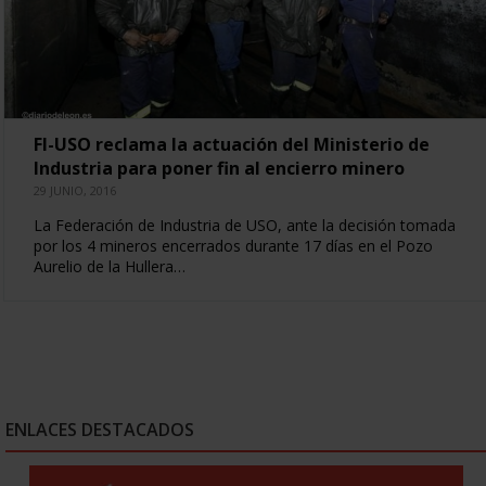
FI-USO reclama la actuación del Ministerio de
Industria para poner fin al encierro minero
29 JUNIO, 2016
La Federación de Industria de USO, ante la decisión tomada
por los 4 mineros encerrados durante 17 días en el Pozo
Aurelio de la Hullera…
ENLACES DESTACADOS